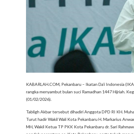
KABARLAH.COM, Pekanbaru – Ikatan Da’i Indonesia (IKAD
rangka menyambut bulan suci Ramadhan 1447 Hijriah. Kegia
(01/02/2026).
Tabligh Akbar tersebut dihadiri Anggota DPD RI KH. Muh
Turut hadir Wakil Wali Kota Pekanbaru H. Markarius Anw
MH, Wakil Ketua TP PKK Kota Pekanbaru dr. Sari Rahmawat