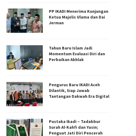
PP IKADI Menerima Kunjungan
Ketua Majelis Ulama dan Dai
Jerman
Tahun Baru Islam Jadi
Momentum Evaluasi Diri dan
Perbaikan Akhlak
Pengurus Baru IKADI Aceh
Dilantik, Siap Jawab
Tantangan Dakwah Era Digital
Pustaka Ikadi – Tadabbur
Surah Al-Kahfi dan Yasin;
Penguat Jati Diri Pencerah