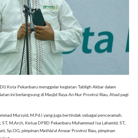
I) Kota Pekanbaru menggelar kegiatan Tabligh Akbar dalam
tan ini berlangsung di Masjid Raya An Nur Provinsi Riau, Ahad pagi
ammad Mursyid, M.Pd.I yang juga bertindak sebagai penceramah.
ar, ST, M.Arch, Ketua DPRD Pekanbaru Muhammad Isa Lahamid, ST,
i, Sp.OG, pimpinan Mathla’ul Anwar Provinsi Riau, pimpinan