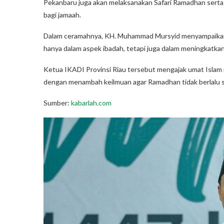
Pekanbaru juga akan melaksanakan Safari Ramadhan serta
bagi jamaah.
Dalam ceramahnya, KH. Muhammad Mursyid menyampaikan 
hanya dalam aspek ibadah, tetapi juga dalam meningkatka
Ketua IKADI Provinsi Riau tersebut mengajak umat Isla
dengan menambah keilmuan agar Ramadhan tidak berlalu si
Sumber:
kabarlah.com