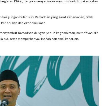
 kegiatan I’tikaf, dengan menyediakan konsumsi untuk makan sahur
keagungan bulan suci Ramadhan yang sarat keberkahan, tidak
n kepedulian dan ekonomi umat.
m menyambut Ramadhan dengan penuh kegembiraan, memotivasi diri
a-sia, serta memperbanyak ibadah dan amal kebaikan.