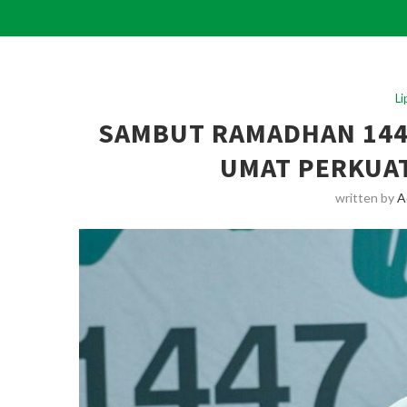
L
SAMBUT RAMADHAN 1447
UMAT PERKUAT
written by
A