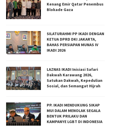
Kenang Emir Qatar Penembus
Blokade Gaza
SILATURAHMI PP IKADI DENGAN
KETUA DPRD DKI JAKARTA,
BAHAS PERSIAPAN MUNAS IV
IKADI 2026
LAZNAS IKADI Inisiasi Safari
Dakwah Karawang 2026,
Satukan Dakwah, Kepedulian
Sosial, dan Semangat Hijrah
PP. IKADI MENDUKUNG SIKAP
MUI DALAM MENOLAK SEGALA
BENTUK PRILAKU DAN
KAMPANYE LGBT DI INDONESIA