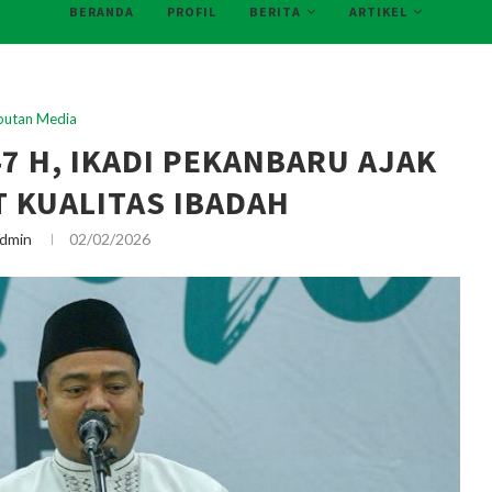
BERANDA
PROFIL
BERITA
ARTIKEL
iputan Media
 H, IKADI PEKANBARU AJAK
 KUALITAS IBADAH
dmin
02/02/2026