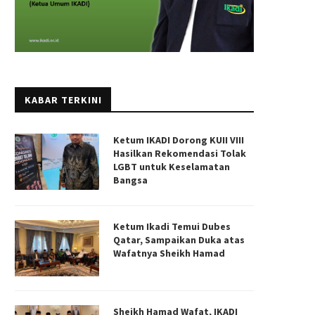
KABAR TERKINI
Ketum IKADI Dorong KUII VIII
Hasilkan Rekomendasi Tolak
LGBT untuk Keselamatan
Bangsa
Ketum Ikadi Temui Dubes
Qatar, Sampaikan Duka atas
Wafatnya Sheikh Hamad
Sheikh Hamad Wafat, IKADI