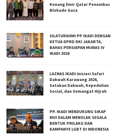
Kenang Emir Qatar Penembus
Blokade Gaza
SILATURAHMI PP IKADI DENGAN
KETUA DPRD DKI JAKARTA,
BAHAS PERSIAPAN MUNAS IV
IKADI 2026
LAZNAS IKADI Inisiasi Safari
Dakwah Karawang 2026,
Satukan Dakwah, Kepedulian
Sosial, dan Semangat Hijrah
PP. IKADI MENDUKUNG SIKAP
MUI DALAM MENOLAK SEGALA
BENTUK PRILAKU DAN
KAMPANYE LGBT DI INDONESIA