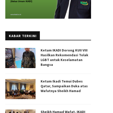
KABAR TERKINI
Ketum IKADI Dorong KUII VIII
Hasilkan Rekomendasi Tolak
LGBT untuk Keselamatan
Bangsa
Ketum Ikadi Temui Dubes
Qatar, Sampaikan Duka atas
Wafatnya Sheikh Hamad
Sheikh Hamad Wafat, IKADI