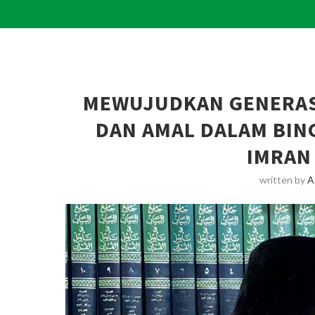
MEWUJUDKAN GENERASI
DAN AMAL DALAM BING
IMRAN 
written by
A