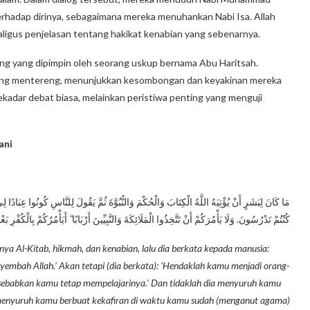
erhadap dirinya, sebagaimana mereka menuhankan Nabi Isa. Allah
ligus penjelasan tentang hakikat kenabian yang sebenarnya.
rang yang dipimpin oleh seorang uskup bernama Abu Haritsah.
ang mentereng, menunjukkan kesombongan dan keyakinan mereka
sekadar debat biasa, melainkan peristiwa penting yang menguji
ani
مَا كَانَ لِبَشَرٍ أَنْ يُؤْتِيَهُ اللَّهُ الْكِتَابَ وَالْحُكْمَ وَالنُّبُوَّةَ ثُمَّ يَقُولَ لِلنَّاسِ كُونُوا عِبَادًا لِ
كُنْتُمْ تَدْرُسُونَ. وَلَا يَأْمُرَكُمْ أَنْ تَتَّخِذُوا الْمَلَائِكَةَ وَالنَّبِيِّينَ أَرْبَابًا ۗ أَيَأْمُرُكُمْ بِالْكُفْرِ بَ
ya Al-Kitab, hikmah, dan kenabian, lalu dia berkata kepada manusia:
bah Allah.’ Akan tetapi (dia berkata): ‘Hendaklah kamu menjadi orang-
isebabkan kamu tetap mempelajarinya.’ Dan tidaklah dia menyuruh kamu
 menyuruh kamu berbuat kekafiran di waktu kamu sudah (menganut agama)