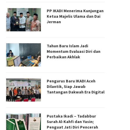
PP IKADI Menerima Kunjungan
Ketua Majelis Ulama dan Dai
Jerman
Tahun Baru Islam Jadi
Momentum Evaluasi Diri dan
Perbaikan Akhlak
Pengurus Baru IKADI Aceh
Dilantik, Siap Jawab
Tantangan Dakwah Era Digital
Pustaka Ikadi – Tadabbur
Surah Al-Kahfi dan Yasin;
Penguat Jati Diri Pencerah