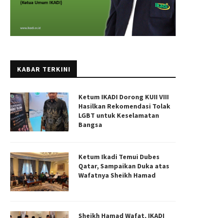
KABAR TERKINI
Ketum IKADI Dorong KUII VIII
Hasilkan Rekomendasi Tolak
LGBT untuk Keselamatan
Bangsa
Ketum Ikadi Temui Dubes
Qatar, Sampaikan Duka atas
Wafatnya Sheikh Hamad
Sheikh Hamad Wafat, IKADI