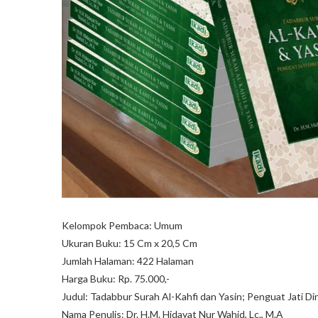
Kelompok Pembaca: Umum
Ukuran Buku: 15 Cm x 20,5 Cm
Jumlah Halaman: 422 Halaman
Harga Buku: Rp. 75.000,-
Judul: Tadabbur Surah Al-Kahfi dan Yasin; Penguat Jati Di
Nama Penulis: Dr. H.M. Hidayat Nur Wahid, Lc., M.A