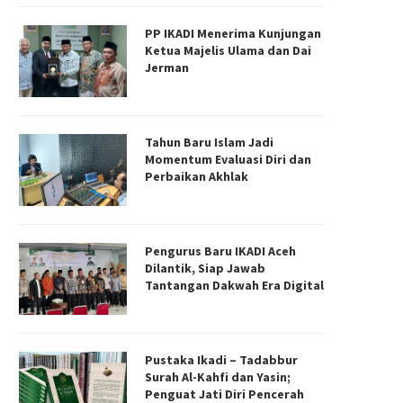
PP IKADI Menerima Kunjungan
Ketua Majelis Ulama dan Dai
Jerman
Tahun Baru Islam Jadi
Momentum Evaluasi Diri dan
Perbaikan Akhlak
Pengurus Baru IKADI Aceh
Dilantik, Siap Jawab
Tantangan Dakwah Era Digital
Pustaka Ikadi – Tadabbur
Surah Al-Kahfi dan Yasin;
Penguat Jati Diri Pencerah