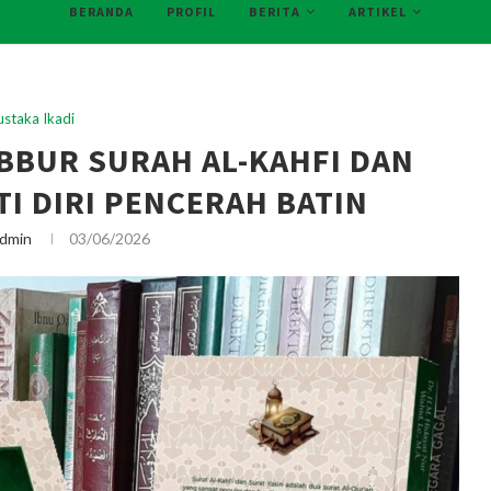
BERANDA
PROFIL
BERITA
ARTIKEL
ustaka Ikadi
ABBUR SURAH AL-KAHFI DAN
TI DIRI PENCERAH BATIN
dmin
03/06/2026