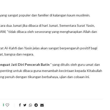
yang sangat populer dan familier di kalangan kaum muslimin.
ra dua Jumat jika dibaca di hari Jumat. Sementara Surat Yasin,
SAW, “tidak dibaca oleh seseorang yang mengharapkan Allah dan
t Al-Kahfi dan Yasin jelas akan sangat berpengaruh positif bagi
at, bangsa dan negara.
enguat Jati Diri Pencerah Batin
” yang ditulis oleh guru umat dan
at penting untuk dibaca guna menambah kecintaan kepada Kitabullah
g penuh dengan tikungan berbahaya, ujian dan cobaan ini.
1