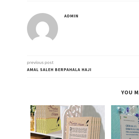
ADMIN
previous post
AMAL SALEH BERPAHALA HAJI
YOU M