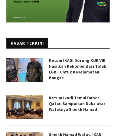
KABAR TERKINI
Ketum IKADI Dorong KUII VIII
Hasilkan Rekomendasi Tolak
LGBT untuk Keselamatan
Bangsa
Ketum Ikadi Temui Dubes
Qatar, Sampaikan Duka atas
Wafatnya Sheikh Hamad
Sheikh Hamad Wafat, IKADI