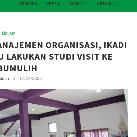
BERANDA
PROFIL
BERITA
ARTIKEL
Liputan
ANAJEMEN ORGANISASI, IKADI
 LAKUKAN STUDI VISIT KE
BUMULIH
dmin
17/09/2025