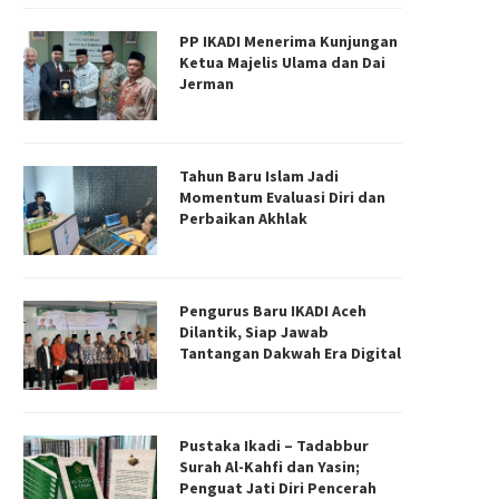
PP IKADI Menerima Kunjungan
Ketua Majelis Ulama dan Dai
Jerman
Tahun Baru Islam Jadi
Momentum Evaluasi Diri dan
Perbaikan Akhlak
Pengurus Baru IKADI Aceh
Dilantik, Siap Jawab
Tantangan Dakwah Era Digital
Pustaka Ikadi – Tadabbur
Surah Al-Kahfi dan Yasin;
Penguat Jati Diri Pencerah