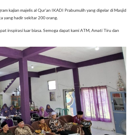
am kajian majelis al Qur’an IKADI Prabumulih yang digelar di Masjid
a yang hadir sekitar 200 orang.
apat inspirasi luar biasa. Semoga dapat kami ATM, Amati Tiru dan