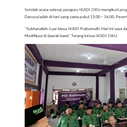
Setelah acara selesai, penguru IKADI OKU mengikuti progr
Darussa’adah di hari yang sama pukul 13.00 – 16.00. Pesert
“Subhanallah. Luar biasa IKADI Prabumulih. Hari ini saya d
Modifikasi di daerah kami.” Terang ketua IKADI OKU.