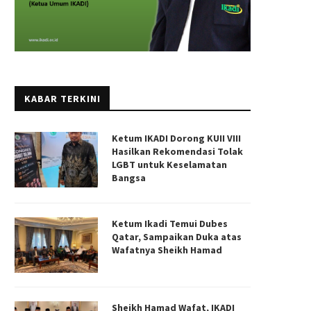
KABAR TERKINI
Ketum IKADI Dorong KUII VIII
Hasilkan Rekomendasi Tolak
LGBT untuk Keselamatan
Bangsa
Ketum Ikadi Temui Dubes
Qatar, Sampaikan Duka atas
Wafatnya Sheikh Hamad
Sheikh Hamad Wafat, IKADI