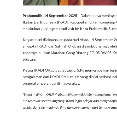
Prabumulih, 14 September 2025
– Dalam upaya meningkat
Ikatan Dai Indonesia (IKADI) Kabupaten Ogan Komering 
melakukan kunjungan studi visit ke Kota Prabumulih, Suma
Kegiatan ini dilaksanakan pada hari Ahad, 14 September 2
anggota IKADI dan Salimah OKU ini disambut hangat oleh
tepatnya di Jalan Matahari Gang Bintang RT. 05 RW 05 K
Selatan.
Ketua IKADI OKU, Ust. Sutarno, S.Pd menyampaikan bahwa t
pengalaman dari IKADI Prabumulih yang dinilai berhasil da
penguatan peran dai di masyarakat.
“Kami melihat IKADI Prabumulih memiliki sistem manajemen o
masyarakat secara langsung. Kami ingin belajar dan mengadopsi 
waktu dan siap menimba ilmu dan pengalaman dari teman-tema