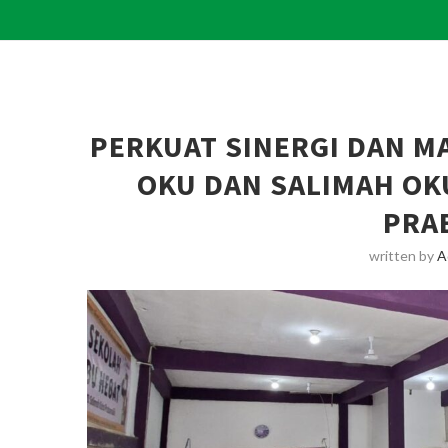
PERKUAT SINERGI DAN M
OKU DAN SALIMAH OKU
PRA
written by
A