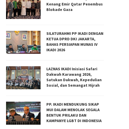
Kenang Emir Qatar Penembus
Blokade Gaza
SILATURAHMI PP IKADI DENGAN
KETUA DPRD DKI JAKARTA,
BAHAS PERSIAPAN MUNAS IV
IKADI 2026
LAZNAS IKADI Inisiasi Safari
Dakwah Karawang 2026,
Satukan Dakwah, Kepedulian
Sosial, dan Semangat Hijrah
PP. IKADI MENDUKUNG SIKAP
MUI DALAM MENOLAK SEGALA
BENTUK PRILAKU DAN
KAMPANYE LGBT DI INDONESIA