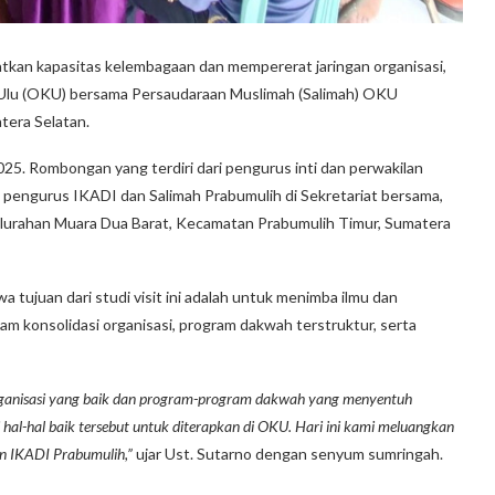
kan kapasitas kelembagaan dan mempererat jaringan organisasi,
Ulu (OKU) bersama Persaudaraan Muslimah (Salimah) OKU
tera Selatan.
025. Rombongan yang terdiri dari pengurus inti dan perwakilan
 pengurus IKADI dan Salimah Prabumulih di Sekretariat bersama,
elurahan Muara Dua Barat, Kecamatan Prabumulih Timur, Sumatera
ujuan dari studi visit ini adalah untuk menimba ilmu dan
lam konsolidasi organisasi, program dakwah terstruktur, serta
rganisasi yang baik dan program-program dakwah yang menyentuh
hal-hal baik tersebut untuk diterapkan di OKU. Hari ini kami meluangkan
n IKADI Prabumulih,”
ujar Ust. Sutarno dengan senyum sumringah.