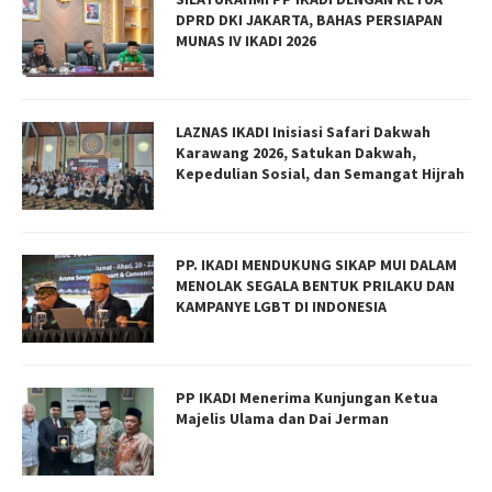
DPRD DKI JAKARTA, BAHAS PERSIAPAN
MUNAS IV IKADI 2026
LAZNAS IKADI Inisiasi Safari Dakwah
Karawang 2026, Satukan Dakwah,
Kepedulian Sosial, dan Semangat Hijrah
PP. IKADI MENDUKUNG SIKAP MUI DALAM
MENOLAK SEGALA BENTUK PRILAKU DAN
KAMPANYE LGBT DI INDONESIA
PP IKADI Menerima Kunjungan Ketua
Majelis Ulama dan Dai Jerman