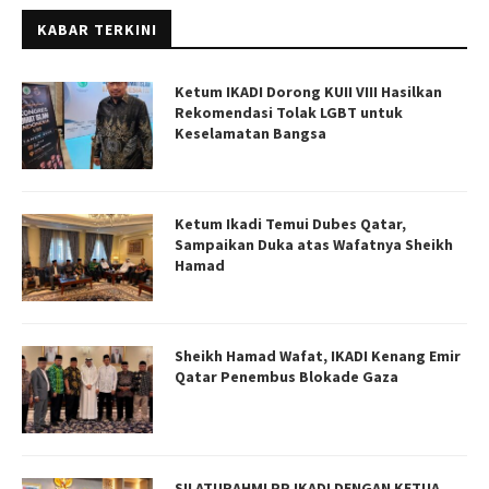
KABAR TERKINI
Ketum IKADI Dorong KUII VIII Hasilkan
Rekomendasi Tolak LGBT untuk
Keselamatan Bangsa
Ketum Ikadi Temui Dubes Qatar,
Sampaikan Duka atas Wafatnya Sheikh
Hamad
Sheikh Hamad Wafat, IKADI Kenang Emir
Qatar Penembus Blokade Gaza
SILATURAHMI PP IKADI DENGAN KETUA