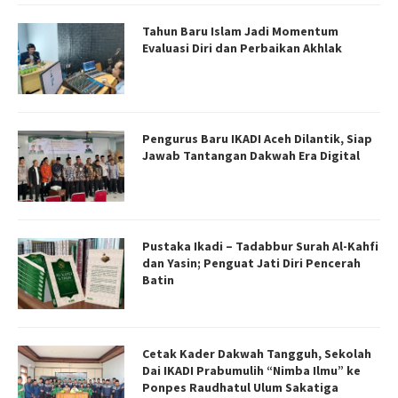
Tahun Baru Islam Jadi Momentum
Evaluasi Diri dan Perbaikan Akhlak
Pengurus Baru IKADI Aceh Dilantik, Siap
Jawab Tantangan Dakwah Era Digital
Pustaka Ikadi – Tadabbur Surah Al-Kahfi
dan Yasin; Penguat Jati Diri Pencerah
Batin
Cetak Kader Dakwah Tangguh, Sekolah
Dai IKADI Prabumulih “Nimba Ilmu” ke
Ponpes Raudhatul Ulum Sakatiga