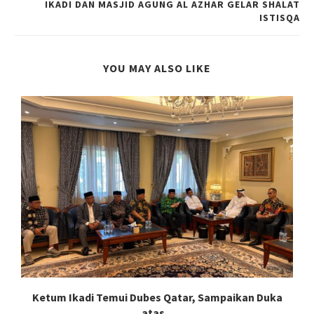
IKADI DAN MASJID AGUNG AL AZHAR GELAR SHALAT
ISTISQA
YOU MAY ALSO LIKE
Ketum Ikadi Temui Dubes Qatar, Sampaikan Duka
atas...