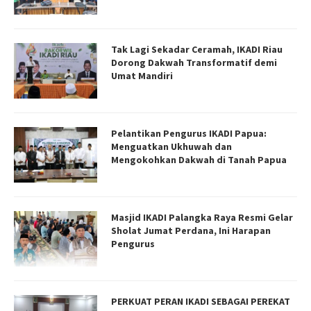
Tak Lagi Sekadar Ceramah, IKADI Riau
Dorong Dakwah Transformatif demi
Umat Mandiri
Pelantikan Pengurus IKADI Papua:
Menguatkan Ukhuwah dan
Mengokohkan Dakwah di Tanah Papua
Masjid IKADI Palangka Raya Resmi Gelar
Sholat Jumat Perdana, Ini Harapan
Pengurus
PERKUAT PERAN IKADI SEBAGAI PEREKAT