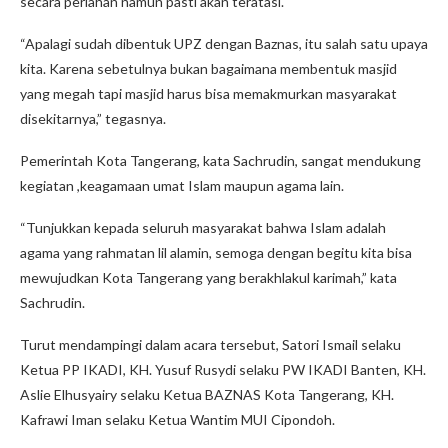
secara perlahan namun pasti akan teratasi.
“Apalagi sudah dibentuk UPZ dengan Baznas, itu salah satu upaya
kita. Karena sebetulnya bukan bagaimana membentuk masjid
yang megah tapi masjid harus bisa memakmurkan masyarakat
disekitarnya,” tegasnya.
Pemerintah Kota Tangerang, kata Sachrudin, sangat mendukung
kegiatan ,keagamaan umat Islam maupun agama lain.
“Tunjukkan kepada seluruh masyarakat bahwa Islam adalah
agama yang rahmatan lil alamin, semoga dengan begitu kita bisa
mewujudkan Kota Tangerang yang berakhlakul karimah,” kata
Sachrudin.
Turut mendampingi dalam acara tersebut, Satori Ismail selaku
Ketua PP IKADI, KH. Yusuf Rusydi selaku PW IKADI Banten, KH.
Aslie Elhusyairy selaku Ketua BAZNAS Kota Tangerang, KH.
Kafrawi Iman selaku Ketua Wantim MUI Cipondoh.