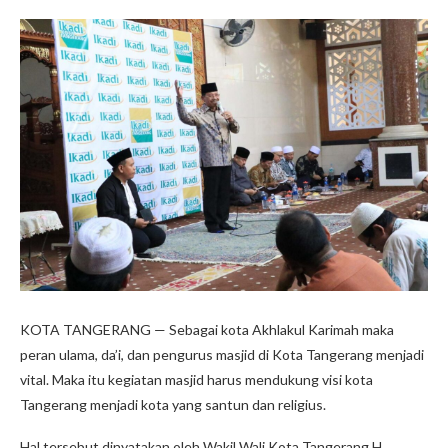
KOTA TANGERANG — Sebagai kota Akhlakul Karimah maka
peran ulama, da’i, dan pengurus masjid di Kota Tangerang menjadi
vital. Maka itu kegiatan masjid harus mendukung visi kota
Tangerang menjadi kota yang santun dan religius.
Hal tersebut dinyatakan oleh Wakil Wali Kota Tangerang H.