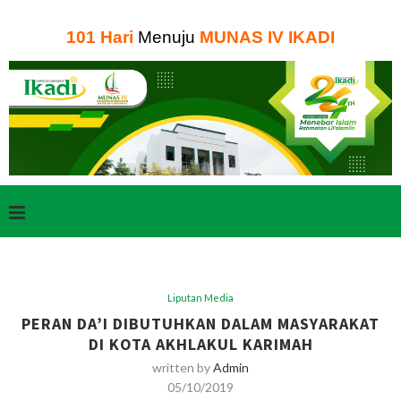
101
Hari
Menuju
MUNAS IV IKADI
Liputan Media
PERAN DA’I DIBUTUHKAN DALAM MASYARAKAT
DI KOTA AKHLAKUL KARIMAH
written by
Admin
05/10/2019