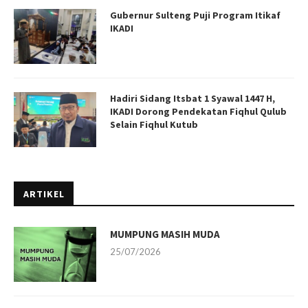
Gubernur Sulteng Puji Program Itikaf
IKADI
Hadiri Sidang Itsbat 1 Syawal 1447 H,
IKADI Dorong Pendekatan Fiqhul Qulub
Selain Fiqhul Kutub
ARTIKEL
MUMPUNG MASIH MUDA
25/07/2026