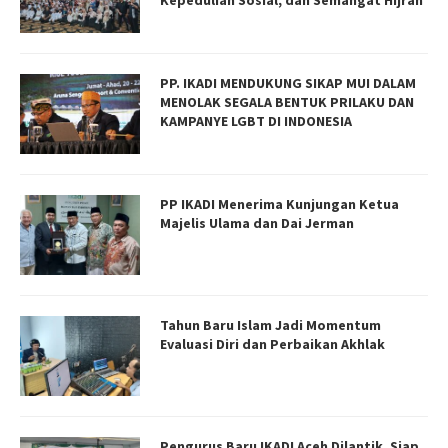
Kepedulian Sosial, dan Semangat Hijrah
PP. IKADI MENDUKUNG SIKAP MUI DALAM
MENOLAK SEGALA BENTUK PRILAKU DAN
KAMPANYE LGBT DI INDONESIA
PP IKADI Menerima Kunjungan Ketua
Majelis Ulama dan Dai Jerman
Tahun Baru Islam Jadi Momentum
Evaluasi Diri dan Perbaikan Akhlak
Pengurus Baru IKADI Aceh Dilantik, Siap