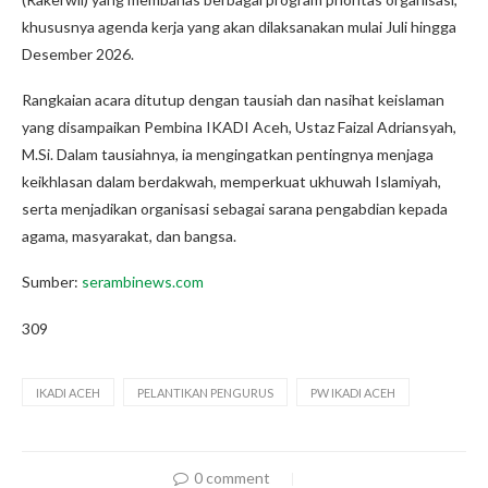
khususnya agenda kerja yang akan dilaksanakan mulai Juli hingga
Desember 2026.
Rangkaian acara ditutup dengan tausiah dan nasihat keislaman
yang disampaikan Pembina IKADI Aceh, Ustaz Faizal Adriansyah,
M.Si. Dalam tausiahnya, ia mengingatkan pentingnya menjaga
keikhlasan dalam berdakwah, memperkuat ukhuwah Islamiyah,
serta menjadikan organisasi sebagai sarana pengabdian kepada
agama, masyarakat, dan bangsa.
Sumber:
serambinews.com
309
IKADI ACEH
PELANTIKAN PENGURUS
PW IKADI ACEH
0 comment