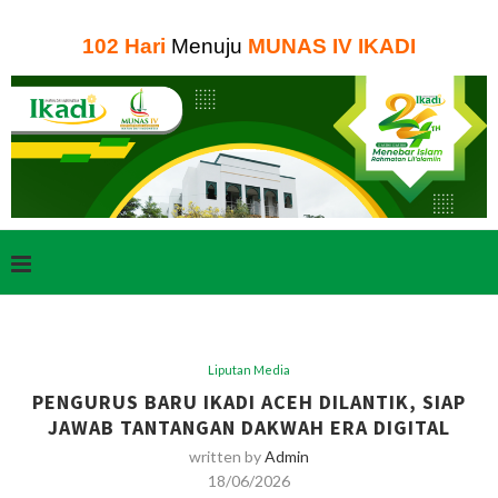
102
Hari
Menuju
MUNAS IV IKADI
Liputan Media
PENGURUS BARU IKADI ACEH DILANTIK, SIAP
JAWAB TANTANGAN DAKWAH ERA DIGITAL
written by
Admin
18/06/2026