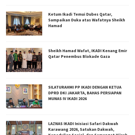
Ketum Ikadi Temui Dubes Qatar,
Sampaikan Duka atas Wafatnya Sheikh
Hamad
Sheikh Hamad Wafat, IKADI Kenang Emir
Qatar Penembus Blokade Gaza
SILATURAHMI PP IKADI DENGAN KETUA
DPRD DKI JAKARTA, BAHAS PERSIAPAN
MUNAS IV IKADI 2026
LAZNAS IKADI Inisiasi Safari Dakwah
Karawang 2026, Satukan Dakwah,