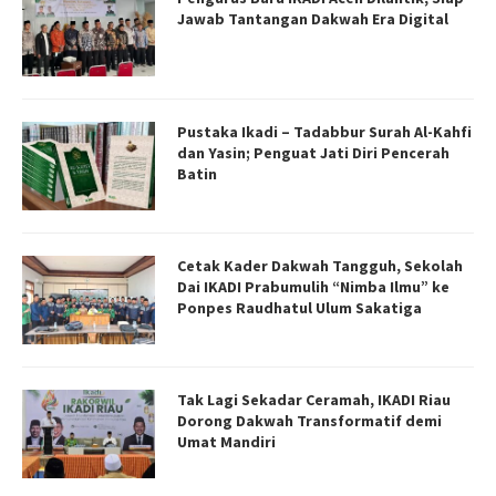
Jawab Tantangan Dakwah Era Digital
Pustaka Ikadi – Tadabbur Surah Al-Kahfi
dan Yasin; Penguat Jati Diri Pencerah
Batin
Cetak Kader Dakwah Tangguh, Sekolah
Dai IKADI Prabumulih “Nimba Ilmu” ke
Ponpes Raudhatul Ulum Sakatiga
Tak Lagi Sekadar Ceramah, IKADI Riau
Dorong Dakwah Transformatif demi
Umat Mandiri