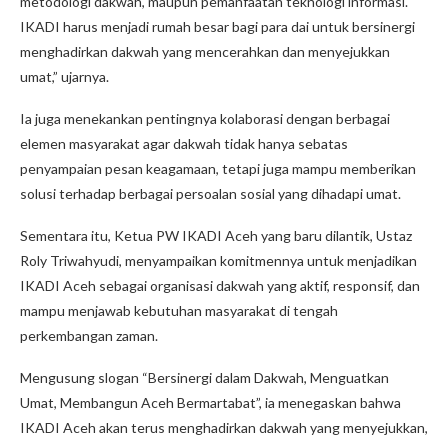
metodologi dakwah, maupun pemanfaatan teknologi informasi.
IKADI harus menjadi rumah besar bagi para dai untuk bersinergi
menghadirkan dakwah yang mencerahkan dan menyejukkan
umat,” ujarnya.
Ia juga menekankan pentingnya kolaborasi dengan berbagai
elemen masyarakat agar dakwah tidak hanya sebatas
penyampaian pesan keagamaan, tetapi juga mampu memberikan
solusi terhadap berbagai persoalan sosial yang dihadapi umat.
Sementara itu, Ketua PW IKADI Aceh yang baru dilantik, Ustaz
Roly Triwahyudi, menyampaikan komitmennya untuk menjadikan
IKADI Aceh sebagai organisasi dakwah yang aktif, responsif, dan
mampu menjawab kebutuhan masyarakat di tengah
perkembangan zaman.
Mengusung slogan “Bersinergi dalam Dakwah, Menguatkan
Umat, Membangun Aceh Bermartabat”, ia menegaskan bahwa
IKADI Aceh akan terus menghadirkan dakwah yang menyejukkan,