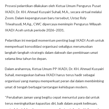
Prosesi pelantikan dilakukan oleh Ketua Umum Pengurus Pusat
IKADI, Dr. KH. Ahmad Kusyairi Suhail, M.A., secara virtual melalui
Zoom. Dalam kepengurusan baru tersebut, Ustaz Roly
Triwahyudi, M.Ag., CWC dipercaya memimpin Pengurus Wilayah
IKADI Aceh untuk periode 2026–2031.
Pelantikan ini menjadi momentum penting bagi IKADI Aceh untuk
memperkuat konsolidasi organisasi sekaligus merumuskan
langkah-langkah strategis dalam dakwah dan pembinaan umat
selama lima tahun ke depan.
Dalam arahannya, Ketua Umum PP IKADI, Dr. KH. Ahmad Kusyairi
Suhail, menegaskan bahwa IKADI harus terus hadir sebagai
organisasi yang mampu memperkuat peran dai dalam membimbing
umat di tengah berbagai tantangan kehidupan modern.
“Perubahan zaman yang begitu cepat menuntut para dai untuk
terus meningkatkan kapasitas diri, baik dalam aspek keilmuan,