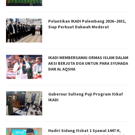
Pelantikan IKADI Palembang 2026–2031,
Siap Perkuat Dakwah Moderat
IKADI MEMBERSAMAI ORMAS ISLAM DALAM
AKSI BERJUTA DOA UNTUK PARA SYUHADA
DAN AL AQSHA
Gubernur Sulteng Puji Program Itikaf
IKADI
Hadiri Sidang Itsbat 1 Syawal 1447 H,