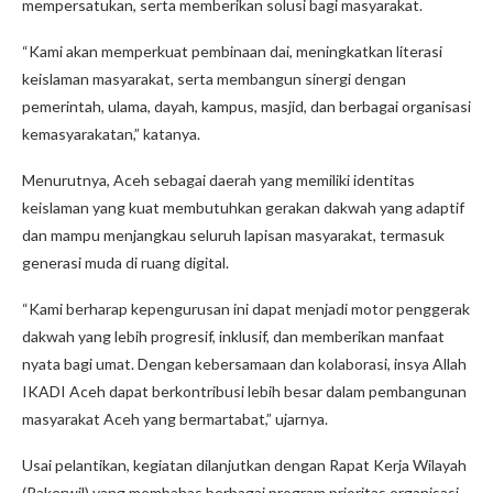
mempersatukan, serta memberikan solusi bagi masyarakat.
“Kami akan memperkuat pembinaan dai, meningkatkan literasi
keislaman masyarakat, serta membangun sinergi dengan
pemerintah, ulama, dayah, kampus, masjid, dan berbagai organisasi
kemasyarakatan,” katanya.
Menurutnya, Aceh sebagai daerah yang memiliki identitas
keislaman yang kuat membutuhkan gerakan dakwah yang adaptif
dan mampu menjangkau seluruh lapisan masyarakat, termasuk
generasi muda di ruang digital.
“Kami berharap kepengurusan ini dapat menjadi motor penggerak
dakwah yang lebih progresif, inklusif, dan memberikan manfaat
nyata bagi umat. Dengan kebersamaan dan kolaborasi, insya Allah
IKADI Aceh dapat berkontribusi lebih besar dalam pembangunan
masyarakat Aceh yang bermartabat,” ujarnya.
Usai pelantikan, kegiatan dilanjutkan dengan Rapat Kerja Wilayah
(Rakerwil) yang membahas berbagai program prioritas organisasi,