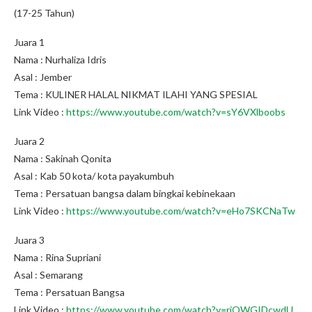
(17-25 Tahun)
Juara 1
Nama : Nurhaliza Idris
Asal : Jember
Tema : KULINER HALAL NIKMAT ILAHI YANG SPESIAL
Link Video :
https://www.youtube.com/watch?v=sY6VXlboobs
Juara 2
Nama : Sakinah Qonita
Asal : Kab 50 kota/ kota payakumbuh
Tema : Persatuan bangsa dalam bingkai kebinekaan
Link Video :
https://www.youtube.com/watch?v=eHo7SKCNaTw
Juara 3
Nama : Rina Supriani
Asal : Semarang
Tema : Persatuan Bangsa
Link Video :
https://www.youtube.com/watch?v=riQWGIDcwdU