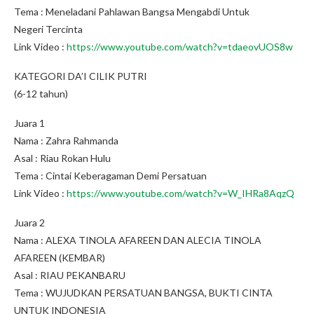
Tema : Meneladani Pahlawan Bangsa Mengabdi Untuk
Negeri Tercinta
Link Video :
https://www.youtube.com/watch?v=tdaeovUOS8w
KATEGORI DA’I CILIK PUTRI
(6-12 tahun)
Juara 1
Nama : Zahra Rahmanda
Asal : Riau Rokan Hulu
Tema : Cintai Keberagaman Demi Persatuan
Link Video :
https://www.youtube.com/watch?v=W_IHRa8AqzQ
Juara 2
Nama : ALEXA TINOLA AFAREEN DAN ALECIA TINOLA
AFAREEN (KEMBAR)
Asal : RIAU PEKANBARU
Tema : WUJUDKAN PERSATUAN BANGSA, BUKTI CINTA
UNTUK INDONESIA