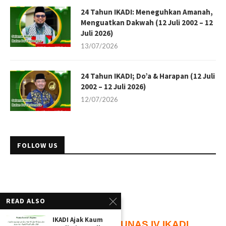
24 Tahun IKADI: Meneguhkan Amanah,
Menguatkan Dakwah (12 Juli 2002 – 12
Juli 2026)
13/07/2026
24 Tahun IKADI; Do’a & Harapan (12 Juli
2002 – 12 Juli 2026)
12/07/2026
FOLLOW US
READ ALSO
IKADI Ajak Kaum
102
Hari
Menuju
MUNAS IV IKADI