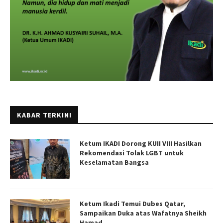
KABAR TERKINI
Ketum IKADI Dorong KUII VIII Hasilkan
Rekomendasi Tolak LGBT untuk
Keselamatan Bangsa
Ketum Ikadi Temui Dubes Qatar,
Sampaikan Duka atas Wafatnya Sheikh
Hamad