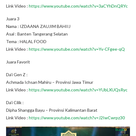
Link Video :
https://www.youtube.com/watch?v=3aCYhDnQRYc
Juara 3
Nama : IZDAANA ZAUJIM BAHIIJ
Asal : Banten Tangerang Selatan
Tema : HALAL FOOD
Link Video :
https://www.youtube.com/watch?v=Yv-CFgee-qQ
Juara Favorit
Da’i Gen Z :
Achmada Ichsan Mahiru – Provinsi Jawa Timur
Link Video :
https://www.youtube.com/watch?v=YUbLXUQsRyc
Da’i Cilik :
Dipha Shangga Bayu – Provinsi Kalimantan Barat
Link Video :
https://www.youtube.com/watch?v=J2IwCwrpz30