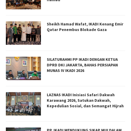
Sheikh Hamad Wafat, IKADI Kenang Emir
Qatar Penembus Blokade Gaza
SILATURAHMI PP IKADI DENGAN KETUA
DPRD DKI JAKARTA, BAHAS PERSIAPAN
MUNAS IV IKADI 2026
LAZNAS IKADI Inisiasi Safari Dakwah
Karawang 2026, Satukan Dakwah,
Kepedulian Sosial, dan Semangat Hijrah
PP. IKADI MENDUKUNG SIKAP MUI DALAM