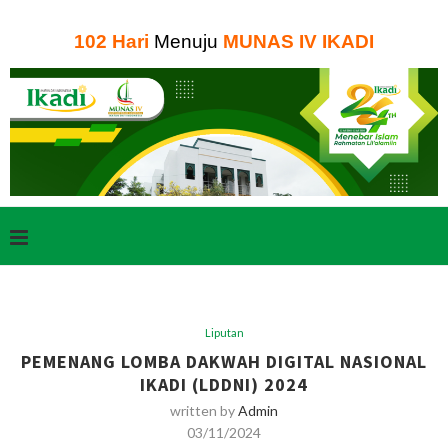
102
Hari
Menuju
MUNAS IV IKADI
Liputan
PEMENANG LOMBA DAKWAH DIGITAL NASIONAL
IKADI (LDDNI) 2024
written by
Admin
03/11/2024