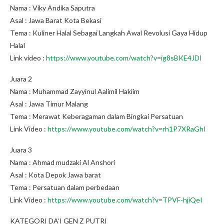
Nama : Viky Andika Saputra
Asal : Jawa Barat Kota Bekasi
Tema : Kuliner Halal Sebagai Langkah Awal Revolusi Gaya Hidup
Halal
Link video :
https://www.youtube.com/watch?v=ig8sBKE4JDI
Juara 2
Nama : Muhammad Zayyinul Aalimil Hakiim
Asal : Jawa Timur Malang
Tema : Merawat Keberagaman dalam Bingkai Persatuan
Link Video :
https://www.youtube.com/watch?v=rh1P7XRaGhI
Juara 3
Nama : Ahmad mudzaki Al Anshori
Asal : Kota Depok Jawa barat
Tema : Persatuan dalam perbedaan
Link Video :
https://www.youtube.com/watch?v=TPVF-hjiQeI
KATEGORI DA’I GEN Z PUTRI