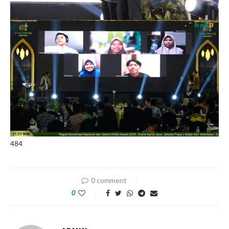
484
0 comment
0