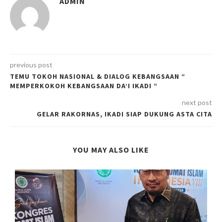
ADMIN
previous post
TEMU TOKOH NASIONAL & DIALOG KEBANGSAAN “
MEMPERKOKOH KEBANGSAAN DA’I IKADI “
next post
GELAR RAKORNAS, IKADI SIAP DUKUNG ASTA CITA
YOU MAY ALSO LIKE