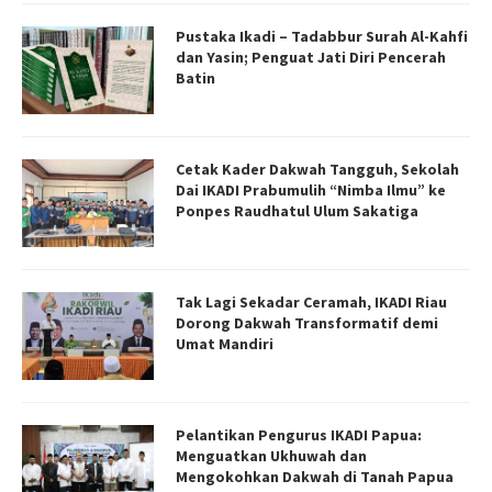
Pustaka Ikadi – Tadabbur Surah Al-Kahfi
dan Yasin; Penguat Jati Diri Pencerah
Batin
Cetak Kader Dakwah Tangguh, Sekolah
Dai IKADI Prabumulih “Nimba Ilmu” ke
Ponpes Raudhatul Ulum Sakatiga
Tak Lagi Sekadar Ceramah, IKADI Riau
Dorong Dakwah Transformatif demi
Umat Mandiri
Pelantikan Pengurus IKADI Papua:
Menguatkan Ukhuwah dan
Mengokohkan Dakwah di Tanah Papua