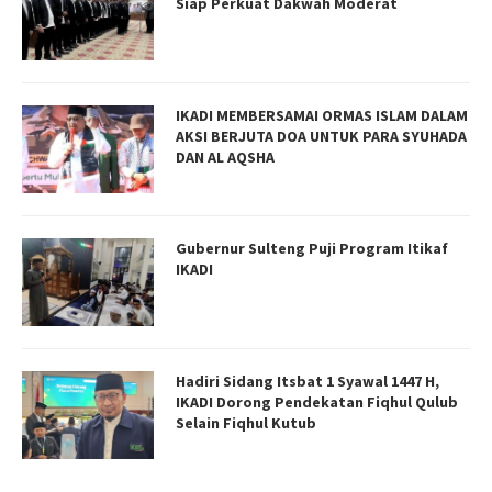
Siap Perkuat Dakwah Moderat
IKADI MEMBERSAMAI ORMAS ISLAM DALAM
AKSI BERJUTA DOA UNTUK PARA SYUHADA
DAN AL AQSHA
Gubernur Sulteng Puji Program Itikaf
IKADI
Hadiri Sidang Itsbat 1 Syawal 1447 H,
IKADI Dorong Pendekatan Fiqhul Qulub
Selain Fiqhul Kutub