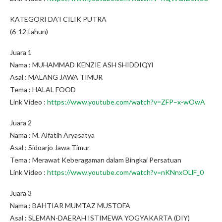
KATEGORI DA’I CILIK PUTRA
(6-12 tahun)
Juara 1
Nama : MUHAMMAD KENZIE ASH SHIDDIQYl
Asal : MALANG JAWA TIMUR
Tema : HALAL FOOD
Link Video :
https://www.youtube.com/watch?v=ZFP–x-wOwA
Juara 2
Nama : M. Alfatih Aryasatya
Asal : Sidoarjo Jawa Timur
Tema : Merawat Keberagaman dalam Bingkai Persatuan
Link Video :
https://www.youtube.com/watch?v=nKNnxOLlF_0
Juara 3
Nama : BAHTIAR MUMTAZ MUSTOFA
Asal : SLEMAN-DAERAH ISTIMEWA YOGYAKARTA (DIY)