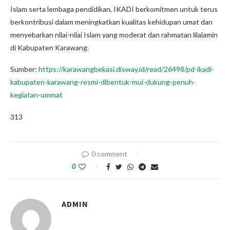
Islam serta lembaga pendidikan, IKADI berkomitmen untuk terus
berkontribusi dalam meningkatkan kualitas kehidupan umat dan
menyebarkan nilai-nilai Islam yang moderat dan rahmatan lilalamin
di Kabupaten Karawang.
Sumber:
https://karawangbekasi.disway.id/read/26498/pd-ikadi-
kabupaten-karawang-resmi-dibentuk-mui-dukung-penuh-
kegiatan-ummat
313
0 comment
0
ADMIN