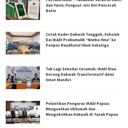
dan Yasin; Penguat Jati Diri Pencerah
Batin
Cetak Kader Dakwah Tangguh, Sekolah
Dai IKADI Prabumulih “Nimba Ilmu” ke
Ponpes Raudhatul Ulum Sakatiga
Tak Lagi Sekadar Ceramah, IKADI Riau
Dorong Dakwah Transformatif demi
Umat Mandiri
Pelantikan Pengurus IKADI Papua:
Menguatkan Ukhuwah dan
Mengokohkan Dakwah di Tanah Papua