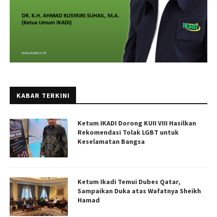
KABAR TERKINI
Ketum IKADI Dorong KUII VIII Hasilkan
Rekomendasi Tolak LGBT untuk
Keselamatan Bangsa
Ketum Ikadi Temui Dubes Qatar,
Sampaikan Duka atas Wafatnya Sheikh
Hamad