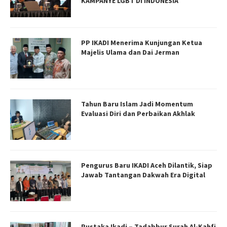
KAMPANYE LGBT DI INDONESIA
PP IKADI Menerima Kunjungan Ketua
Majelis Ulama dan Dai Jerman
Tahun Baru Islam Jadi Momentum
Evaluasi Diri dan Perbaikan Akhlak
Pengurus Baru IKADI Aceh Dilantik, Siap
Jawab Tantangan Dakwah Era Digital
Pustaka Ikadi – Tadabbur Surah Al-Kahfi