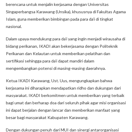
berencana untuk menjalin kerjasama dengan Universitas
Singaperbangsa Karawang (Unsika), khususnya di Fakultas Agama
Islam, guna memberikan bimbingan pada para da’i di tingkat
nasional.
Dalam upaya mendukung para da’i yang ingin menjadi wirausaha di
bidang perikanan, IKADI akan bekerjasama dengan Politeknik
Perikanan dan Kelautan untuk memberikan pelatihan dan
sertifikasi sehingga para da’i dapat mandiri dalam
mengembangkan potensi di masing-masing daerahnya.
Ketua IKADI Karawang, Ust. Uus, mengungkapkan bahwa
kerjasama ini diharapkan mendapatkan ridho dan dukungan dari
masyarakat. IKADI berkomitmen untuk memberikan yang terbaik
bagi umat dan berharap doa dari seluruh pihak agar misi organisasi
ini dapat berjalan dengan lancar dan memberikan manfaat yang
besar bagi masyarakat Kabupaten Karawang.
Dengan dukungan penuh dari MUI dan sinergi antarorganisasi