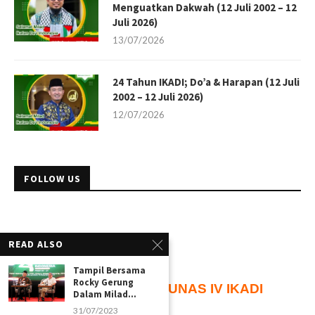
Menguatkan Dakwah (12 Juli 2002 – 12
Juli 2026)
13/07/2026
24 Tahun IKADI; Do’a & Harapan (12 Juli
2002 – 12 Juli 2026)
12/07/2026
FOLLOW US
READ ALSO
Tampil Bersama
Rocky Gerung
105
Hari
Menuju
MUNAS IV IKADI
Dalam Milad...
31/07/2023