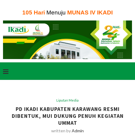
105
Hari
Menuju
MUNAS IV IKADI
Liputan Media
PD IKADI KABUPATEN KARAWANG RESMI
DIBENTUK, MUI DUKUNG PENUH KEGIATAN
UMMAT
written by
Admin