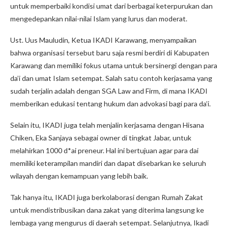
untuk memperbaiki kondisi umat dari berbagai keterpurukan dan
mengedepankan nilai-nilai Islam yang lurus dan moderat.
Ust. Uus Mauludin, Ketua IKADI Karawang, menyampaikan
bahwa organisasi tersebut baru saja resmi berdiri di Kabupaten
Karawang dan memiliki fokus utama untuk bersinergi dengan para
da’i dan umat Islam setempat. Salah satu contoh kerjasama yang
sudah terjalin adalah dengan SGA Law and Firm, di mana IKADI
memberikan edukasi tentang hukum dan advokasi bagi para da’i.
Selain itu, IKADI juga telah menjalin kerjasama dengan Hisana
Chiken, Eka Sanjaya sebagai owner di tingkat Jabar, untuk
melahirkan 1000 d*ai preneur. Hal ini bertujuan agar para dai
memiliki keterampilan mandiri dan dapat disebarkan ke seluruh
wilayah dengan kemampuan yang lebih baik.
Tak hanya itu, IKADI juga berkolaborasi dengan Rumah Zakat
untuk mendistribusikan dana zakat yang diterima langsung ke
lembaga yang mengurus di daerah setempat. Selanjutnya, Ikadi