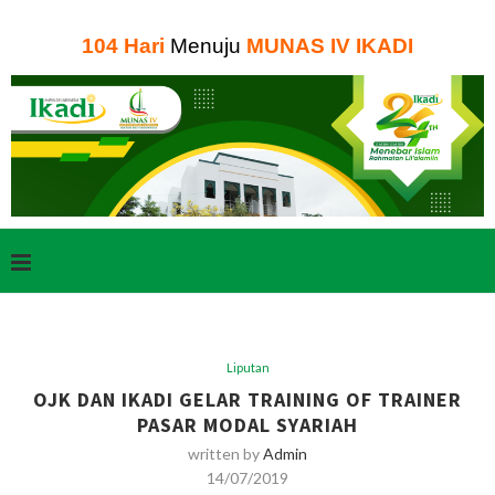
104
Hari
Menuju
MUNAS IV IKADI
Liputan
OJK DAN IKADI GELAR TRAINING OF TRAINER
PASAR MODAL SYARIAH
written by
Admin
14/07/2019