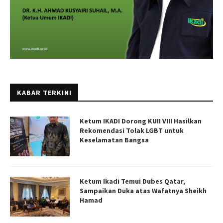
KABAR TERKINI
Ketum IKADI Dorong KUII VIII Hasilkan
Rekomendasi Tolak LGBT untuk
Keselamatan Bangsa
Ketum Ikadi Temui Dubes Qatar,
Sampaikan Duka atas Wafatnya Sheikh
Hamad