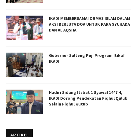
IKADI MEMBERSAMAI ORMAS ISLAM DALAM
AKSI BERJUTA DOA UNTUK PARA SYUHADA
DAN AL AQSHA
Gubernur Sulteng Puji Program Itikaf
IKADI
Hadiri Sidang Itsbat 1 Syawal 1447 H,
IKADI Dorong Pendekatan Fiqhul Qulub
Selain Fiqhul Kutub
ARTIKEL