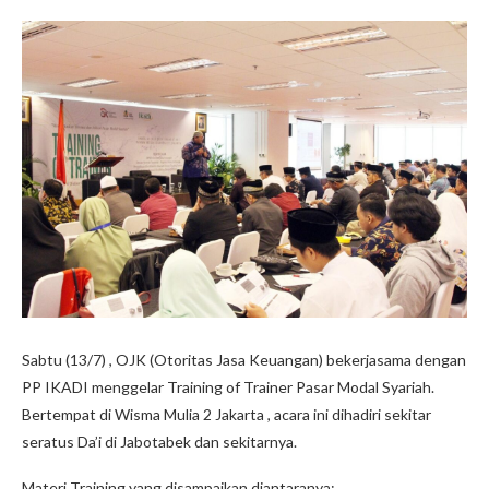
Sabtu (13/7) , OJK (Otoritas Jasa Keuangan) bekerjasama dengan
PP IKADI menggelar Training of Trainer Pasar Modal Syariah.
Bertempat di Wisma Mulia 2 Jakarta , acara ini dihadiri sekitar
seratus Da’i di Jabotabek dan sekitarnya.
Materi Training yang disampaikan diantaranya: