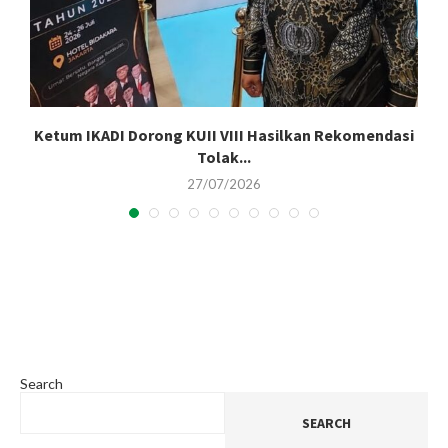
Ketum IKADI Dorong KUII VIII Hasilkan Rekomendasi
Tolak...
27/07/2026
Search
SEARCH