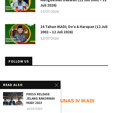
Juli 2026)
13/07/2026
24 Tahun IKADI; Do’a & Harapan (12 Juli
2002 – 12 Juli 2026)
12/07/2026
FOLLOW US
READ ALSO
PRESS RELEASE
JELANG RAKORNAS
104
Hari
Menuju
MUNAS IV IKADI
IKADI 2023
16/01/2023