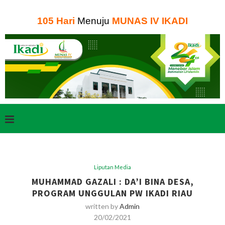
105
Hari
Menuju
MUNAS IV IKADI
Liputan Media
MUHAMMAD GAZALI : DA’I BINA DESA,
PROGRAM UNGGULAN PW IKADI RIAU
written by
Admin
20/02/2021