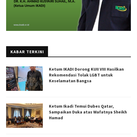
KABAR TERKINI
Ketum IKADI Dorong KUII VIII Hasilkan
Rekomendasi Tolak LGBT untuk
Keselamatan Bangsa
Ketum Ikadi Temui Dubes Qatar,
Sampaikan Duka atas Wafatnya Sheikh
Hamad