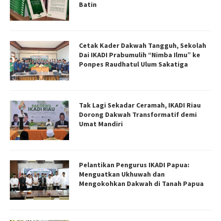
Batin
Cetak Kader Dakwah Tangguh, Sekolah
Dai IKADI Prabumulih “Nimba Ilmu” ke
Ponpes Raudhatul Ulum Sakatiga
Tak Lagi Sekadar Ceramah, IKADI Riau
Dorong Dakwah Transformatif demi
Umat Mandiri
Pelantikan Pengurus IKADI Papua:
Menguatkan Ukhuwah dan
Mengokohkan Dakwah di Tanah Papua