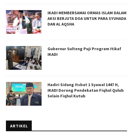
IKADI MEMBERSAMAI ORMAS ISLAM DALAM
AKSI BERJUTA DOA UNTUK PARA SYUHADA
DAN AL AQSHA
Gubernur Sulteng Puji Program Itikaf
IKADI
Hadiri Sidang Itsbat 1 Syawal 1447 H,
IKADI Dorong Pendekatan Fiqhul Qulub
Selain Fiqhul Kutub
ARTIKEL