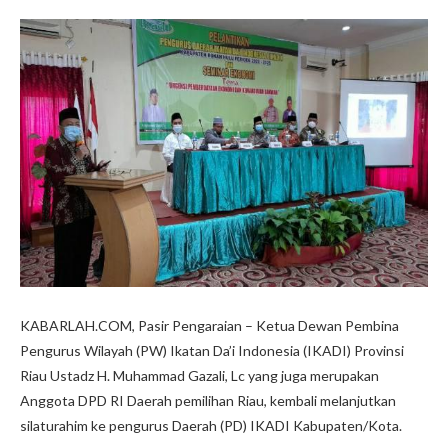
KABARLAH.COM, Pasir Pengaraian – Ketua Dewan Pembina
Pengurus Wilayah (PW) Ikatan Da’i Indonesia (IKADI) Provinsi
Riau Ustadz H. Muhammad Gazali, Lc yang juga merupakan
Anggota DPD RI Daerah pemilihan Riau, kembali melanjutkan
silaturahim ke pengurus Daerah (PD) IKADI Kabupaten/Kota.