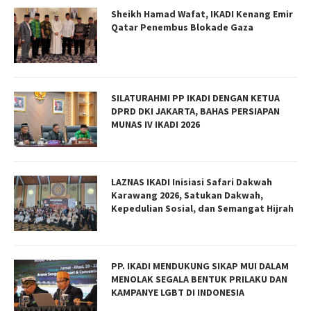
Sheikh Hamad Wafat, IKADI Kenang Emir
Qatar Penembus Blokade Gaza
SILATURAHMI PP IKADI DENGAN KETUA
DPRD DKI JAKARTA, BAHAS PERSIAPAN
MUNAS IV IKADI 2026
LAZNAS IKADI Inisiasi Safari Dakwah
Karawang 2026, Satukan Dakwah,
Kepedulian Sosial, dan Semangat Hijrah
PP. IKADI MENDUKUNG SIKAP MUI DALAM
MENOLAK SEGALA BENTUK PRILAKU DAN
KAMPANYE LGBT DI INDONESIA