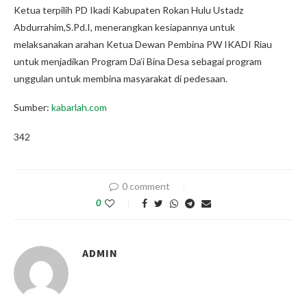
Ketua terpilih PD Ikadi Kabupaten Rokan Hulu Ustadz
Abdurrahim,S.Pd.I, menerangkan kesiapannya untuk
melaksanakan arahan Ketua Dewan Pembina PW IKADI Riau
untuk menjadikan Program Da’i Bina Desa sebagai program
unggulan untuk membina masyarakat di pedesaan.
Sumber:
kabarlah.com
342
0 comment
0
ADMIN