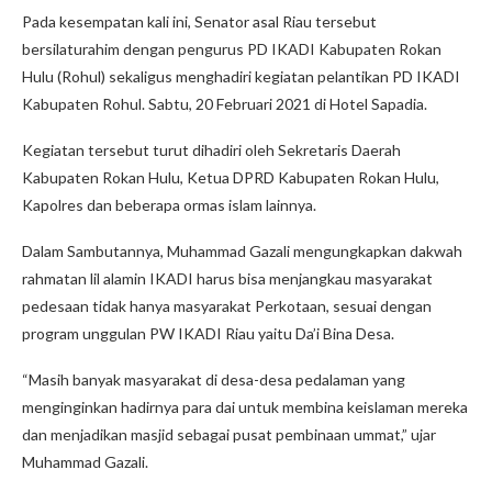
Pada kesempatan kali ini, Senator asal Riau tersebut
bersilaturahim dengan pengurus PD IKADI Kabupaten Rokan
Hulu (Rohul) sekaligus menghadiri kegiatan pelantikan PD IKADI
Kabupaten Rohul. Sabtu, 20 Februari 2021 di Hotel Sapadia.
Kegiatan tersebut turut dihadiri oleh Sekretaris Daerah
Kabupaten Rokan Hulu, Ketua DPRD Kabupaten Rokan Hulu,
Kapolres dan beberapa ormas islam lainnya.
Dalam Sambutannya, Muhammad Gazali mengungkapkan dakwah
rahmatan lil alamin IKADI harus bisa menjangkau masyarakat
pedesaan tidak hanya masyarakat Perkotaan, sesuai dengan
program unggulan PW IKADI Riau yaitu Da’i Bina Desa.
“Masih banyak masyarakat di desa-desa pedalaman yang
menginginkan hadirnya para dai untuk membina keislaman mereka
dan menjadikan masjid sebagai pusat pembinaan ummat,” ujar
Muhammad Gazali.