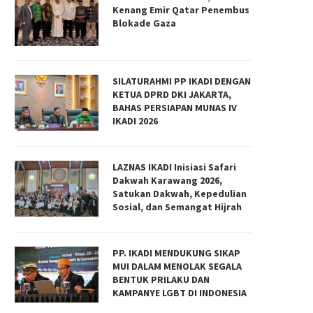
Kenang Emir Qatar Penembus
Blokade Gaza
SILATURAHMI PP IKADI DENGAN
KETUA DPRD DKI JAKARTA,
BAHAS PERSIAPAN MUNAS IV
IKADI 2026
LAZNAS IKADI Inisiasi Safari
Dakwah Karawang 2026,
Satukan Dakwah, Kepedulian
Sosial, dan Semangat Hijrah
PP. IKADI MENDUKUNG SIKAP
MUI DALAM MENOLAK SEGALA
BENTUK PRILAKU DAN
KAMPANYE LGBT DI INDONESIA