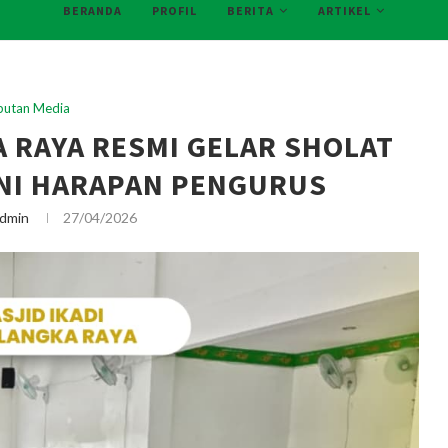
BERANDA
PROFIL
BERITA
ARTIKEL
iputan Media
A RAYA RESMI GELAR SHOLAT
INI HARAPAN PENGURUS
dmin
27/04/2026