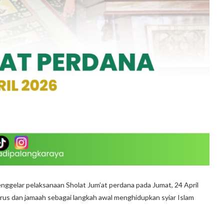
gelar pelaksanaan Sholat Jum’at perdana pada Jumat, 24 April
rus dan jamaah sebagai langkah awal menghidupkan syiar Islam