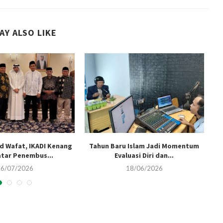
AY ALSO LIKE
d Wafat, IKADI Kenang
Tahun Baru Islam Jadi Momentum
P
atar Penembus...
Evaluasi Diri dan...
16/07/2026
18/06/2026