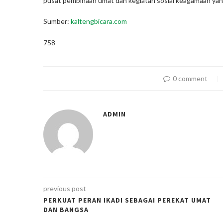
pusat pembinaan umat dan kegiatan sosial keagamaan yan
Sumber:
kaltengbicara.com
758
0 comment
ADMIN
previous post
PERKUAT PERAN IKADI SEBAGAI PEREKAT UMAT
DAN BANGSA