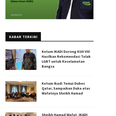
KABAR TERKINI
Ketum IKADI Dorong KUII VIII
Hasilkan Rekomendasi Tolak
LGBT untuk Keselamatan
Bangsa
Ketum Ikadi Temui Dubes
Qatar, Sampaikan Duka atas
Wafatnya Sheikh Hamad
Sheikh Hamad Wafat, IKADI