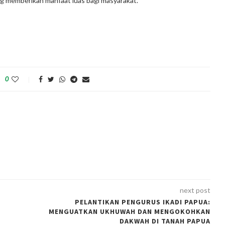
g memberikan manfaat luas bagi masyarakat.
0
next post
PELANTIKAN PENGURUS IKADI PAPUA:
MENGUATKAN UKHUWAH DAN MENGOKOHKAN
DAKWAH DI TANAH PAPUA