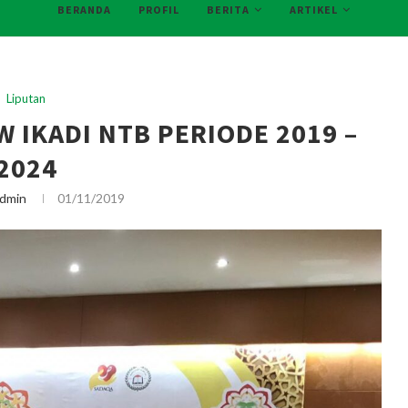
BERANDA
PROFIL
BERITA
ARTIKEL
Liputan
W IKADI NTB PERIODE 2019 –
2024
dmin
01/11/2019