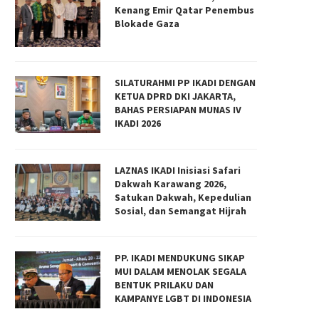
Kenang Emir Qatar Penembus
Blokade Gaza
SILATURAHMI PP IKADI DENGAN
KETUA DPRD DKI JAKARTA,
BAHAS PERSIAPAN MUNAS IV
IKADI 2026
LAZNAS IKADI Inisiasi Safari
Dakwah Karawang 2026,
Satukan Dakwah, Kepedulian
Sosial, dan Semangat Hijrah
PP. IKADI MENDUKUNG SIKAP
MUI DALAM MENOLAK SEGALA
BENTUK PRILAKU DAN
KAMPANYE LGBT DI INDONESIA