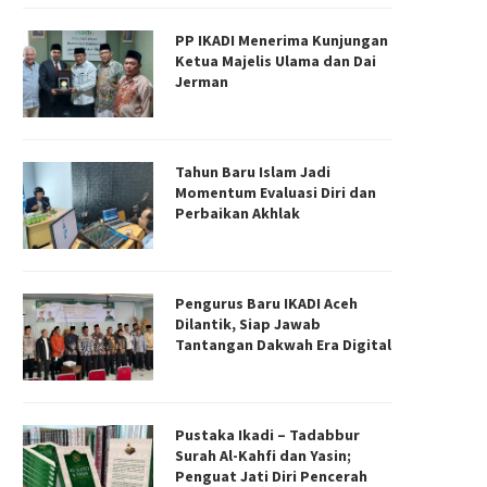
PP IKADI Menerima Kunjungan
Ketua Majelis Ulama dan Dai
Jerman
Tahun Baru Islam Jadi
Momentum Evaluasi Diri dan
Perbaikan Akhlak
Pengurus Baru IKADI Aceh
Dilantik, Siap Jawab
Tantangan Dakwah Era Digital
Pustaka Ikadi – Tadabbur
Surah Al-Kahfi dan Yasin;
Penguat Jati Diri Pencerah