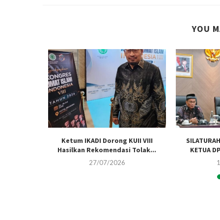
YOU M
ILATURAHMI
Ketum IKADI Dorong KUII VIII
SILATURAH
A KIAI...
Hasilkan Rekomendasi Tolak...
KETUA DP
27/07/2026