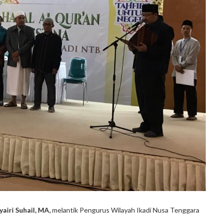
airi Suhail, MA,
melantik Pengurus Wilayah Ikadi Nusa Tenggara