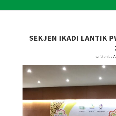
SEKJEN IKADI LANTIK P
written by
A