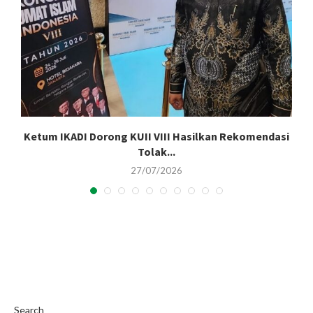
Ketum IKADI Dorong KUII VIII Hasilkan Rekomendasi
Tolak...
27/07/2026
Search