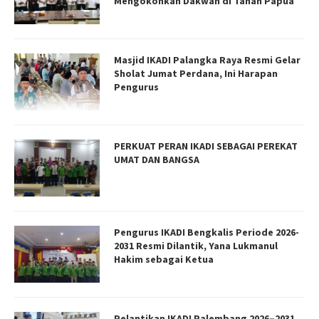
Mengokohkan Dakwah di Tanah Papua
Masjid IKADI Palangka Raya Resmi Gelar
Sholat Jumat Perdana, Ini Harapan
Pengurus
PERKUAT PERAN IKADI SEBAGAI PEREKAT
UMAT DAN BANGSA
Pengurus IKADI Bengkalis Periode 2026-
2031 Resmi Dilantik, Yana Lukmanul
Hakim sebagai Ketua
Pelantikan IKADI Palembang 2026–2031,