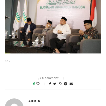
332
0 comment
0
ADMIN