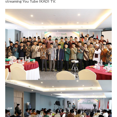
streaming You Tube IKADI TV.