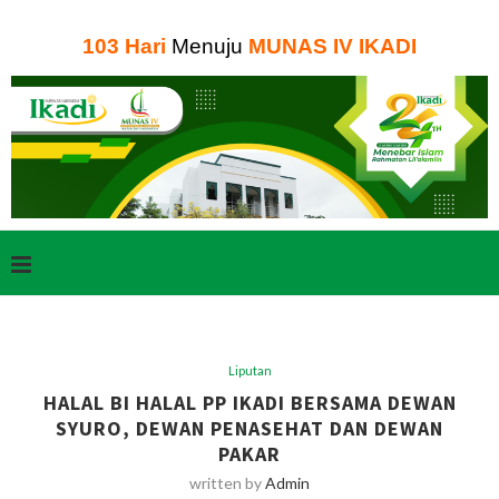
103
Hari
Menuju
MUNAS IV IKADI
Liputan
HALAL BI HALAL PP IKADI BERSAMA DEWAN
SYURO, DEWAN PENASEHAT DAN DEWAN
PAKAR
written by
Admin