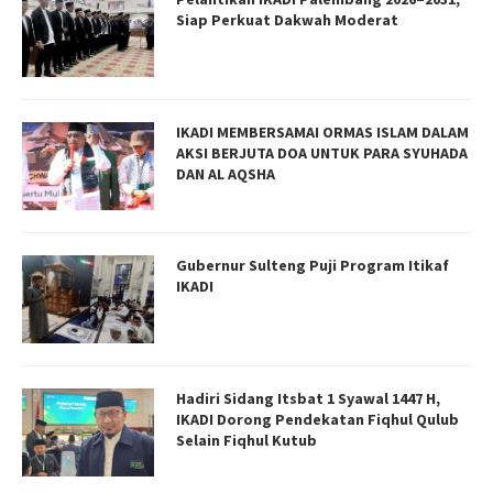
Siap Perkuat Dakwah Moderat
IKADI MEMBERSAMAI ORMAS ISLAM DALAM
AKSI BERJUTA DOA UNTUK PARA SYUHADA
DAN AL AQSHA
Gubernur Sulteng Puji Program Itikaf
IKADI
Hadiri Sidang Itsbat 1 Syawal 1447 H,
IKADI Dorong Pendekatan Fiqhul Qulub
Selain Fiqhul Kutub