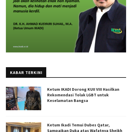
KABAR TERKINI
Ketum IKADI Dorong KUII VIII Hasilkan
Rekomendasi Tolak LGBT untuk
Keselamatan Bangsa
Ketum Ikadi Temui Dubes Qatar,
Sampaikan Duka atas Wafatnya Sheikh