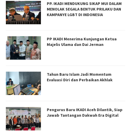
PP. IKADI MENDUKUNG SIKAP MUI DALAM
MENOLAK SEGALA BENTUK PRILAKU DAN
KAMPANYE LGBT DI INDONESIA
PP IKADI Menerima Kunjungan Ketua
Majelis Ulama dan Dai Jerman
Tahun Baru Islam Jadi Momentum
Evaluasi Diri dan Perbaikan Akhlak
Pengurus Baru IKADI Aceh Dilantik, Siap
Jawab Tantangan Dakwah Era Digital