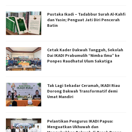
Pustaka Ikadi – Tadabbur Surah Al-Kahfi
dan Yasin; Penguat Jati Diri Pencerah
Batin
Cetak Kader Dakwah Tangguh, Sekolah
Dai IKADI Prabumulih “Nimba Ilmu” ke
Ponpes Raudhatul Ulum Sakatiga
Tak Lagi Sekadar Ceramah, IKADI Riau
Dorong Dakwah Transformatif demi
Umat Mandiri
Pelantikan Pengurus IKADI Papua:
Menguatkan Ukhuwah dan