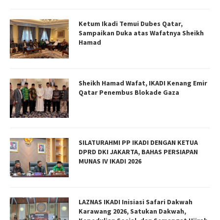
Ketum Ikadi Temui Dubes Qatar,
Sampaikan Duka atas Wafatnya Sheikh
Hamad
Sheikh Hamad Wafat, IKADI Kenang Emir
Qatar Penembus Blokade Gaza
SILATURAHMI PP IKADI DENGAN KETUA
DPRD DKI JAKARTA, BAHAS PERSIAPAN
MUNAS IV IKADI 2026
LAZNAS IKADI Inisiasi Safari Dakwah
Karawang 2026, Satukan Dakwah,