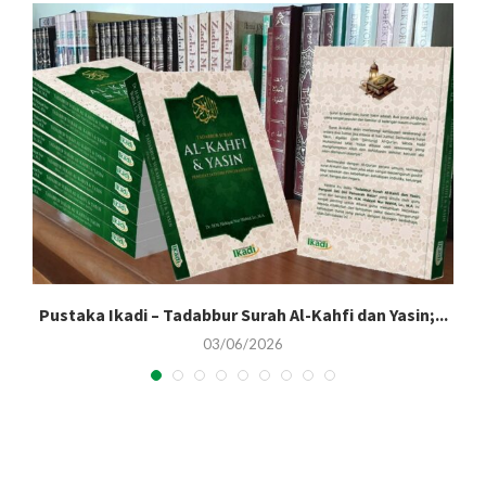
Pustaka Ikadi – Tadabbur Surah Al-Kahfi dan Yasin;...
03/06/2026