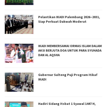
Pelantikan IKADI Palembang 2026–2031,
Siap Perkuat Dakwah Moderat
IKADI MEMBERSAMAI ORMAS ISLAM DALAM
AKSI BERJUTA DOA UNTUK PARA SYUHADA
DAN AL AQSHA
Gubernur Sulteng Puji Program Itikaf
IKADI
Hadiri Sidang Itsbat 1 Syawal 1447 H,