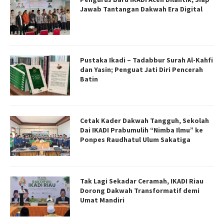
Jawab Tantangan Dakwah Era Digital
Pustaka Ikadi – Tadabbur Surah Al-Kahfi
dan Yasin; Penguat Jati Diri Pencerah
Batin
Cetak Kader Dakwah Tangguh, Sekolah
Dai IKADI Prabumulih “Nimba Ilmu” ke
Ponpes Raudhatul Ulum Sakatiga
Tak Lagi Sekadar Ceramah, IKADI Riau
Dorong Dakwah Transformatif demi
Umat Mandiri