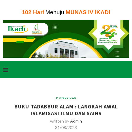
102
Hari
Menuju
MUNAS IV IKADI
Pustaka Ikadi
BUKU TADABBUR ALAM : LANGKAH AWAL
ISLAMISASI ILMU DAN SAINS
written by
Admin
31/08/2023