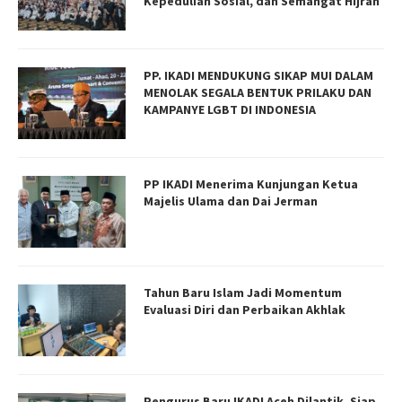
Kepedulian Sosial, dan Semangat Hijrah
PP. IKADI MENDUKUNG SIKAP MUI DALAM
MENOLAK SEGALA BENTUK PRILAKU DAN
KAMPANYE LGBT DI INDONESIA
PP IKADI Menerima Kunjungan Ketua
Majelis Ulama dan Dai Jerman
Tahun Baru Islam Jadi Momentum
Evaluasi Diri dan Perbaikan Akhlak
Pengurus Baru IKADI Aceh Dilantik, Siap