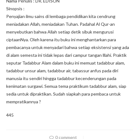
Nama Penulis : DR. EDISON
Sinopsis :
Penyajian ilmu sains di lembaga pendidikan kita cendrung
meniadakan Allah, meniadakan Tuhan. Padahal Al Qur-an
menyebutkan bahwa Allah setiap detik sibuk mengurusi
ciptaanNya. Oleh karena itu buku ini menghantarkan para
pembacanya untuk menyadari bahwa setiap eksistensi yang ada
di alam semesta ini tidak lepas dari campur tangan lllahi. Praktik
seputar Tadabbur Alam dalam buku ini memuat tadabbur alam,
tadabbur unsur alam, tadabbur air, tabassur anfus pada diri
manusia itu sendiri hingga tadabbur kecenderungan pada
kenimatan surgawi. Semua tema praktikum tadabbur alam, siap
sedia untuk dipraktikan. Sudah siapkah para pembaca untuk
mempratikannya ?
445
0 comment