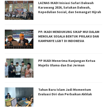
LAZNAS IKADI Inisiasi Safari Dakwah
Karawang 2026, Satukan Dakwah,
Kepedulian Sosial, dan Semangat Hijrah
PP. IKADI MENDUKUNG SIKAP MUI DALAM
MENOLAK SEGALA BENTUK PRILAKU DAN
KAMPANYE LGBT DI INDONESIA
PP IKADI Menerima Kunjungan Ketua
Majelis Ulama dan Dai Jerman
Tahun Baru Islam Jadi Momentum
Evaluasi Diri dan Perbaikan Akhlak