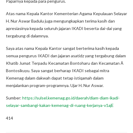
Paparnya kepada para pengurus.
Atas nama Kepala Kantor Kementerian Agama Kepulauan Selayar
H. Nur Aswar Badulu juga mengungkapkan terima kasih dan
apresiasinya kepada seluruh jajaran IKADI beserta dai-dai yang
tergabung di dalamnya.
Saya atas nama Kepala Kantor sangat berterima kasih kepada
semua pengurus IKADI dan jajaran asatidz yang tergabung dalam
Khatib Jumat Terpadu Kecamatan Bontoharu dan Kecamatan Â
Bontosikuyu. Saya sangat berharap IKADI sebagai mitra
Kemenag dalam dakwah dapat tetap istiqamah dalam
menjalankan program-programnya. Ujar H. Nur Aswar.
Sumber:
https://sulsel.kemenag.go.id/daerah/diam-diam-ikadi-
selayar-sambangi-kakan-kemenag-di-ruang-kerjanya-v1ajE
414