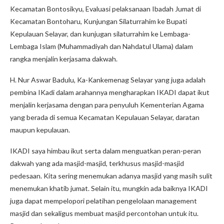
Kecamatan Bontosikyu, Evaluasi pelaksanaan Ibadah Jumat di
Kecamatan Bontoharu, Kunjungan Silaturrahim ke Bupati
Kepulauan Selayar, dan kunjugan silaturrahim ke Lembaga-
Lembaga Islam (Muhammadiyah dan Nahdatul Ulama) dalam
rangka menjalin kerjasama dakwah.
H. Nur Aswar Badulu, Ka-Kankemenag Selayar yang juga adalah
pembina IKadi dalam arahannya mengharapkan IKADI dapat ikut
menjalin kerjasama dengan para penyuluh Kementerian Agama
yang berada di semua Kecamatan Kepulauan Selayar, daratan
maupun kepulauan.
IKADI saya himbau ikut serta dalam menguatkan peran-peran
dakwah yang ada masjid-masjid, terkhusus masjid-masjid
pedesaan. Kita sering menemukan adanya masjid yang masih sulit
menemukan khatib jumat. Selain itu, mungkin ada baiknya IKADI
juga dapat mempelopori pelatihan pengelolaan management
masjid dan sekaligus membuat masjid percontohan untuk itu.