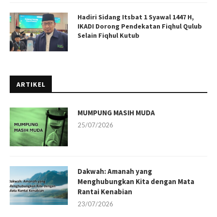
Hadiri Sidang Itsbat 1 Syawal 1447 H,
IKADI Dorong Pendekatan Fiqhul Qulub
Selain Fiqhul Kutub
ARTIKEL
MUMPUNG MASIH MUDA
25/07/2026
Dakwah: Amanah yang
Menghubungkan Kita dengan Mata
Rantai Kenabian
23/07/2026