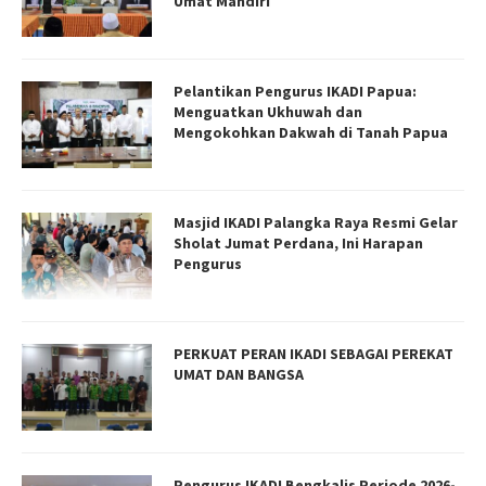
Umat Mandiri
Pelantikan Pengurus IKADI Papua:
Menguatkan Ukhuwah dan
Mengokohkan Dakwah di Tanah Papua
Masjid IKADI Palangka Raya Resmi Gelar
Sholat Jumat Perdana, Ini Harapan
Pengurus
PERKUAT PERAN IKADI SEBAGAI PEREKAT
UMAT DAN BANGSA
Pengurus IKADI Bengkalis Periode 2026-