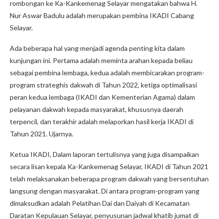
rombongan ke Ka-Kankemenag Selayar mengatakan bahwa H.
Nur Aswar Badulu adalah merupakan pembina IKADI Cabang
Selayar.
Ada beberapa hal yang menjadi agenda penting kita dalam
kunjungan ini. Pertama adalah meminta arahan kepada beliau
sebagai pembina lembaga, kedua adalah membicarakan program-
program strateghis dakwah di Tahun 2022, ketiga optimalisasi
peran kedua lembaga (IKADI dan Kementerian Agama) dalam
pelayanan dakwah kepada masyarakat, khususnya daerah
terpencil, dan terakhir adalah melaporkan hasil kerja IKADI di
Tahun 2021. Ujarnya.
Ketua IKADI, Dalam laporan tertulisnya yang juga disampaikan
secara lisan kepala Ka-Kankemenag Selayar, IKADI di Tahun 2021
telah melaksanakan beberapa program dakwah yang bersentuhan
langsung dengan masyarakat. Di antara program-program yang
dimaksudkan adalah Pelatihan Dai dan Daiyah di Kecamatan
Daratan Kepulauan Selayar, penyusunan jadwal khatib jumat di