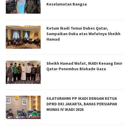
Keselamatan Bangsa
Ketum Ikadi Temui Dubes Qatar,
Sampaikan Duka atas Wafatnya Sheikh
Hamad
Sheikh Hamad Wafat, IKADI Kenang Emir
Qatar Penembus Blokade Gaza
SILATURAHMI PP IKADI DENGAN KETUA
DPRD DKI JAKARTA, BAHAS PERSIAPAN
MUNAS IV IKADI 2026