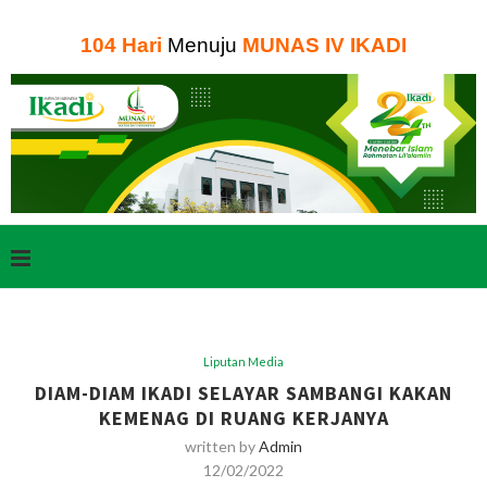
104
Hari
Menuju
MUNAS IV IKADI
Liputan Media
DIAM-DIAM IKADI SELAYAR SAMBANGI KAKAN
KEMENAG DI RUANG KERJANYA
written by
Admin
12/02/2022