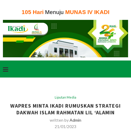
105
Hari
Menuju
MUNAS IV IKADI
Liputan Media
WAPRES MINTA IKADI RUMUSKAN STRATEGI
DAKWAH ISLAM RAHMATAN LIL ‘ALAMIN
written by
Admin
21/01/2023