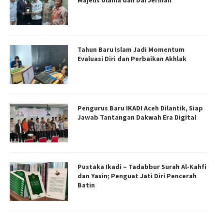
Tahun Baru Islam Jadi Momentum
Evaluasi Diri dan Perbaikan Akhlak
Pengurus Baru IKADI Aceh Dilantik, Siap
Jawab Tantangan Dakwah Era Digital
Pustaka Ikadi – Tadabbur Surah Al-Kahfi
dan Yasin; Penguat Jati Diri Pencerah
Batin