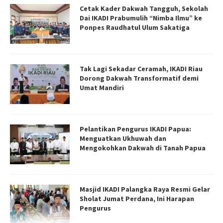
Cetak Kader Dakwah Tangguh, Sekolah
Dai IKADI Prabumulih “Nimba Ilmu” ke
Ponpes Raudhatul Ulum Sakatiga
Tak Lagi Sekadar Ceramah, IKADI Riau
Dorong Dakwah Transformatif demi
Umat Mandiri
Pelantikan Pengurus IKADI Papua:
Menguatkan Ukhuwah dan
Mengokohkan Dakwah di Tanah Papua
Masjid IKADI Palangka Raya Resmi Gelar
Sholat Jumat Perdana, Ini Harapan
Pengurus