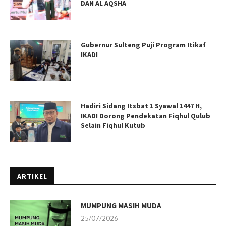
DAN AL AQSHA
Gubernur Sulteng Puji Program Itikaf
IKADI
Hadiri Sidang Itsbat 1 Syawal 1447 H,
IKADI Dorong Pendekatan Fiqhul Qulub
Selain Fiqhul Kutub
ARTIKEL
MUMPUNG MASIH MUDA
25/07/2026