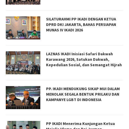
SILATURAHMI PP IKADI DENGAN KETUA
DPRD DKI JAKARTA, BAHAS PERSIAPAN
MUNAS IV IKADI 2026
LAZNAS IKADI Inisiasi Safari Dakwah
Karawang 2026, Satukan Dakwah,
Kepedulian Sosial, dan Semangat Hijrah
PP. IKADI MENDUKUNG SIKAP MUI DALAM
MENOLAK SEGALA BENTUK PRILAKU DAN
KAMPANYE LGBT DI INDONESIA
PP IKADI Menerima Kunjungan Ketua
Majelis Ulama dan Dai Jerman