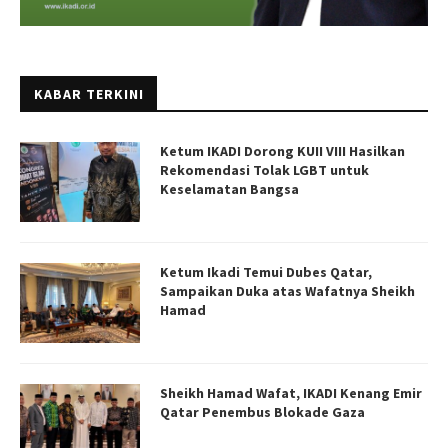
KABAR TERKINI
Ketum IKADI Dorong KUII VIII Hasilkan
Rekomendasi Tolak LGBT untuk
Keselamatan Bangsa
Ketum Ikadi Temui Dubes Qatar,
Sampaikan Duka atas Wafatnya Sheikh
Hamad
Sheikh Hamad Wafat, IKADI Kenang Emir
Qatar Penembus Blokade Gaza