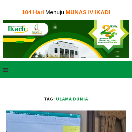
104
Hari
Menuju
MUNAS IV IKADI
TAG:
ULAMA DUNIA