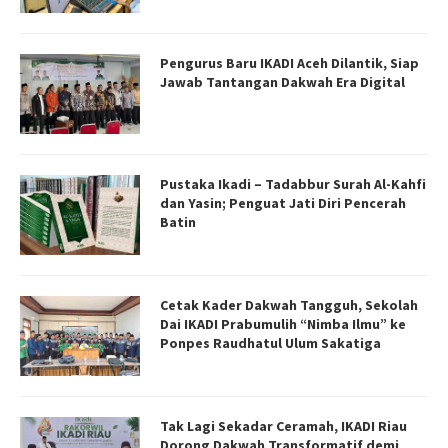
Pengurus Baru IKADI Aceh Dilantik, Siap
Jawab Tantangan Dakwah Era Digital
Pustaka Ikadi – Tadabbur Surah Al-Kahfi
dan Yasin; Penguat Jati Diri Pencerah
Batin
Cetak Kader Dakwah Tangguh, Sekolah
Dai IKADI Prabumulih “Nimba Ilmu” ke
Ponpes Raudhatul Ulum Sakatiga
Tak Lagi Sekadar Ceramah, IKADI Riau
Dorong Dakwah Transformatif demi