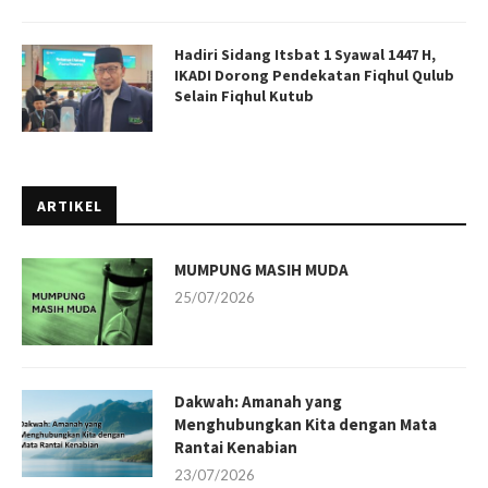
Hadiri Sidang Itsbat 1 Syawal 1447 H,
IKADI Dorong Pendekatan Fiqhul Qulub
Selain Fiqhul Kutub
ARTIKEL
MUMPUNG MASIH MUDA
25/07/2026
Dakwah: Amanah yang
Menghubungkan Kita dengan Mata
Rantai Kenabian
23/07/2026