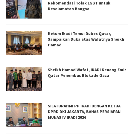
Rekomendasi Tolak LGBT untuk
Keselamatan Bangsa
Ketum Ikadi Temui Dubes Qatar,
Sampaikan Duka atas Wafatnya Sheikh
Hamad
Sheikh Hamad Wafat, IKADI Kenang Emir
Qatar Penembus Blokade Gaza
SILATURAHMI PP IKADI DENGAN KETUA
DPRD DKI JAKARTA, BAHAS PERSIAPAN
MUNAS IV IKADI 2026