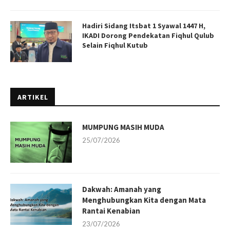
Hadiri Sidang Itsbat 1 Syawal 1447 H,
IKADI Dorong Pendekatan Fiqhul Qulub
Selain Fiqhul Kutub
ARTIKEL
MUMPUNG MASIH MUDA
25/07/2026
Dakwah: Amanah yang
Menghubungkan Kita dengan Mata
Rantai Kenabian
23/07/2026