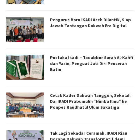
Pengurus Baru IKADI Aceh Dilantik, Siap
Jawab Tantangan Dakwah Era Digital
Pustaka Ikadi – Tadabbur Surah Al-Kahfi
dan Yasin; Penguat Jati Diri Pencerah
Batin
Cetak Kader Dakwah Tangguh, Sekolah
Dai IKADI Prabumulih “Nimba Ilmu” ke
Ponpes Raudhatul Ulum Sakatiga
Tak Lagi Sekadar Ceramah, IKADI Riau
Dorong Dakwah Transformatif demi