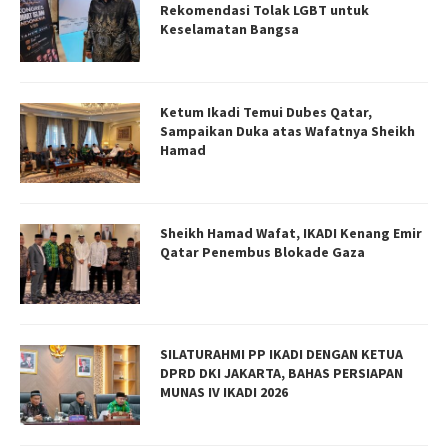
Rekomendasi Tolak LGBT untuk
Keselamatan Bangsa
Ketum Ikadi Temui Dubes Qatar,
Sampaikan Duka atas Wafatnya Sheikh
Hamad
Sheikh Hamad Wafat, IKADI Kenang Emir
Qatar Penembus Blokade Gaza
SILATURAHMI PP IKADI DENGAN KETUA
DPRD DKI JAKARTA, BAHAS PERSIAPAN
MUNAS IV IKADI 2026