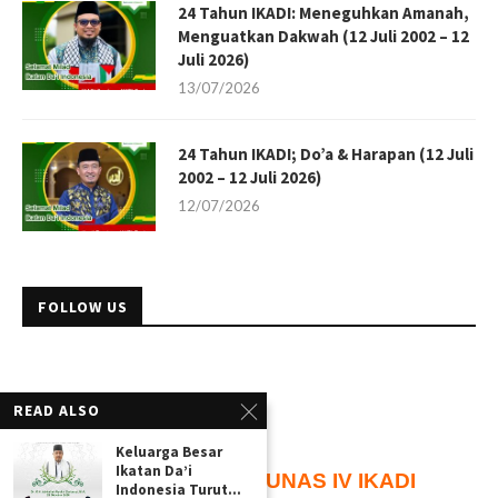
24 Tahun IKADI: Meneguhkan Amanah,
Menguatkan Dakwah (12 Juli 2002 – 12
Juli 2026)
13/07/2026
24 Tahun IKADI; Do’a & Harapan (12 Juli
2002 – 12 Juli 2026)
12/07/2026
FOLLOW US
READ ALSO
Keluarga Besar
Ikatan Da’i
100
Hari
Menuju
MUNAS IV IKADI
Indonesia Turut...