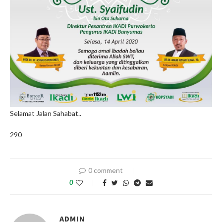
Selamat Jalan Sahabat..
290
0 comment
0
ADMIN