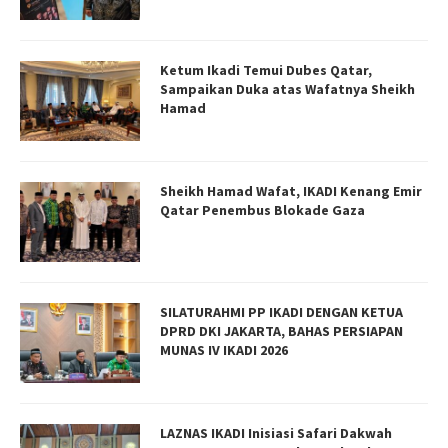
Ketum Ikadi Temui Dubes Qatar,
Sampaikan Duka atas Wafatnya Sheikh
Hamad
Sheikh Hamad Wafat, IKADI Kenang Emir
Qatar Penembus Blokade Gaza
SILATURAHMI PP IKADI DENGAN KETUA
DPRD DKI JAKARTA, BAHAS PERSIAPAN
MUNAS IV IKADI 2026
LAZNAS IKADI Inisiasi Safari Dakwah