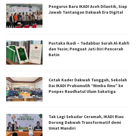
Pengurus Baru IKADI Aceh Dilantik, Siap
Jawab Tantangan Dakwah Era Digital
Pustaka Ikadi – Tadabbur Surah Al-Kahfi
dan Yasin; Penguat Jati Diri Pencerah
Batin
Cetak Kader Dakwah Tangguh, Sekolah
Dai IKADI Prabumulih “Nimba Ilmu” ke
Ponpes Raudhatul Ulum Sakatiga
Tak Lagi Sekadar Ceramah, IKADI Riau
Dorong Dakwah Transformatif demi
Umat Mandiri