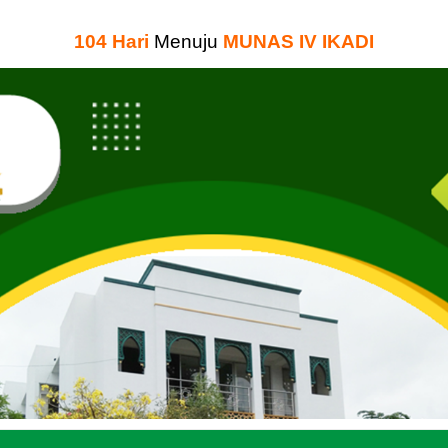
104
Hari
Menuju
MUNAS IV IKADI