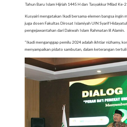
Tahun Baru Islam Hijriah 1445 H dan Tasyakkur Milad Ke-
Kusyairi mengatakan Ikadi bersama elemen bangsa ingin m
juga dosen Fakultas Dirosat Islamiyah UIN Syarif Hidayat
pengejawantahan dari Dakwah Islam Rahmatan lil Alamin.
“Ikadi menganggap pemilu 2024 adalah ikhtiar nizhamy, kon
menyampaikan pidato sambutan, dalam keterangan tertuli