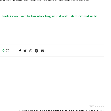
ikadi-kawal-pemilu-beradab-bagian-dakwah-islam-rahmatan-lil-
0
next post