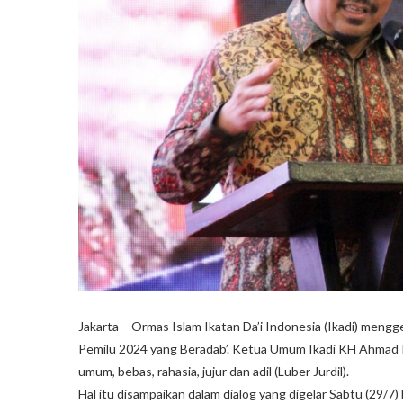
Jakarta – Ormas Islam Ikatan Da’i Indonesia (Ikadi) men
Pemilu 2024 yang Beradab’. Ketua Umum Ikadi KH Ahmad Ku
umum, bebas, rahasia, jujur dan adil (Luber Jurdil).
Hal itu disampaikan dalam dialog yang digelar Sabtu (29/7