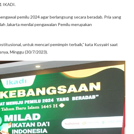
21 IKADI.
engawal pemilu 2024 agar berlangsung secara beradab. Pria yang
ullah Jakarta menilai pengawalan Pemilu merupakan
stitusional, untuk mencari pemimpin terbaik,” kata Kusyairi saat
snya, Minggu (30/7/2023).