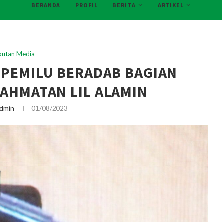
BERANDA
PROFIL
BERITA
ARTIKEL
iputan Media
 PEMILU BERADAB BAGIAN
AHMATAN LIL ALAMIN
dmin
01/08/2023