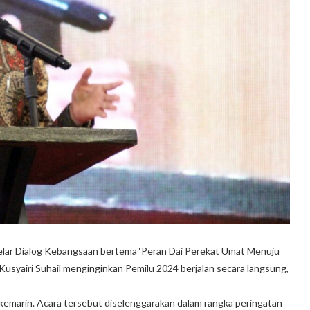
ggelar Dialog Kebangsaan bertema ‘Peran Dai Perekat Umat Menuju
syairi Suhail menginginkan Pemilu 2024 berjalan secara langsung,
) kemarin. Acara tersebut diselenggarakan dalam rangka peringatan