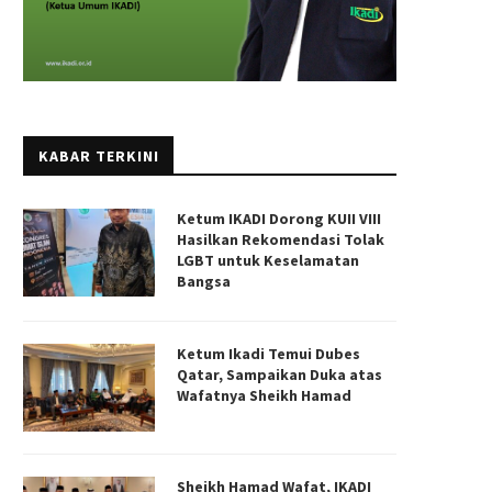
KABAR TERKINI
Ketum IKADI Dorong KUII VIII
Hasilkan Rekomendasi Tolak
LGBT untuk Keselamatan
Bangsa
Ketum Ikadi Temui Dubes
Qatar, Sampaikan Duka atas
Wafatnya Sheikh Hamad
Sheikh Hamad Wafat, IKADI