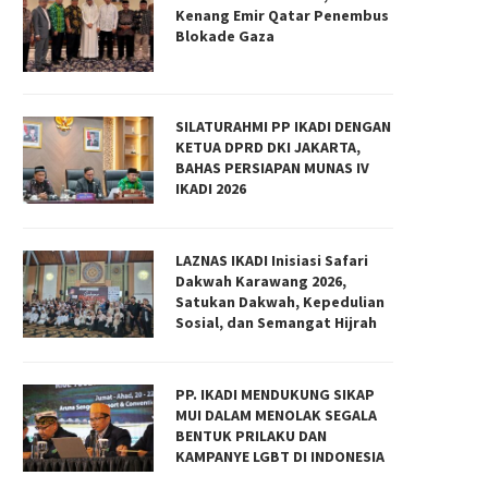
Kenang Emir Qatar Penembus
Blokade Gaza
SILATURAHMI PP IKADI DENGAN
KETUA DPRD DKI JAKARTA,
BAHAS PERSIAPAN MUNAS IV
IKADI 2026
LAZNAS IKADI Inisiasi Safari
Dakwah Karawang 2026,
Satukan Dakwah, Kepedulian
Sosial, dan Semangat Hijrah
PP. IKADI MENDUKUNG SIKAP
MUI DALAM MENOLAK SEGALA
BENTUK PRILAKU DAN
KAMPANYE LGBT DI INDONESIA