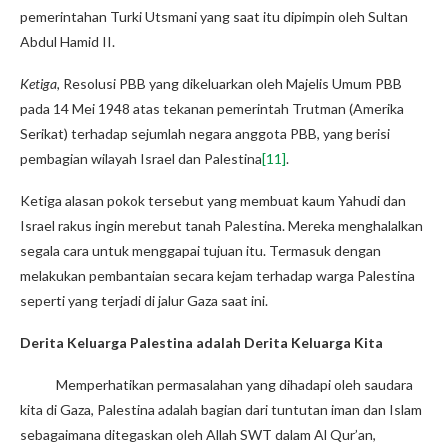
pemerintahan Turki Utsmani yang saat itu dipimpin oleh Sultan
Abdul Hamid II.
Ketiga,
Resolusi PBB yang dikeluarkan oleh Majelis Umum PBB
pada 14 Mei 1948 atas tekanan pemerintah Trutman (Amerika
Serikat) terhadap sejumlah negara anggota PBB, yang berisi
pembagian wilayah Israel dan Palestina
[11]
.
Ketiga alasan pokok tersebut yang membuat kaum Yahudi dan
Israel rakus ingin merebut tanah Palestina. Mereka menghalalkan
segala cara untuk menggapai tujuan itu. Termasuk dengan
melakukan pembantaian secara kejam terhadap warga Palestina
seperti yang terjadi di jalur Gaza saat ini.
Derita Keluarga Palestina adalah Derita Keluarga Kita
Memperhatikan permasalahan yang dihadapi oleh saudara
kita di Gaza, Palestina adalah bagian dari tuntutan iman dan Islam
sebagaimana ditegaskan oleh Allah SWT dalam Al Qur’an,