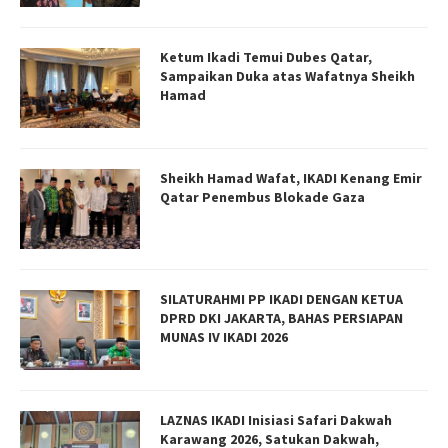
Ketum Ikadi Temui Dubes Qatar,
Sampaikan Duka atas Wafatnya Sheikh
Hamad
Sheikh Hamad Wafat, IKADI Kenang Emir
Qatar Penembus Blokade Gaza
SILATURAHMI PP IKADI DENGAN KETUA
DPRD DKI JAKARTA, BAHAS PERSIAPAN
MUNAS IV IKADI 2026
LAZNAS IKADI Inisiasi Safari Dakwah
Karawang 2026, Satukan Dakwah,