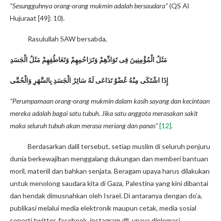
”Sesungguhnya orang-orang mukmin adalah bersaudara”
(QS Al
Hujuraat [49]: 10).
Rasulullah SAW bersabda,
مَثَلُ الْمُؤْمِنِينَ فِى تَوَادِّهِمْ وَتَرَاحُمِهِمْ وَتَعَاطُفِهِمْ مَثَلُ الْجَسَدِ
إِذَا اشْتَكَى مِنْهُ عُضْوٌ تَدَاعَى لَهُ سَائِرُ الْجَسَدِ بِالسَّهَرِ وَالْحُمَّى
”Perumpamaan orang-orang mukmin dalam kasih sayang dan kecintaan
mereka adalah bagai satu tubuh. Jika satu anggota merasakan sakit
maka seluruh tubuh akan merasa meriang dan panas”
[12]
.
Berdasarkan dalil tersebut, setiap muslim di seluruh penjuru
dunia berkewajiban menggalang dukungan dan memberi bantuan
moril, materiil dan bahkan senjata. Beragam upaya harus dilakukan
untuk menolong saudara kita di Gaza, Palestina yang kini dibantai
dan hendak dimusnahkan oleh Israel. Di antaranya dengan do’a,
publikasi melalui media elektronik maupun cetak, media sosial
seperti twitter, facebook, instagram dll, upaya diplomasi,