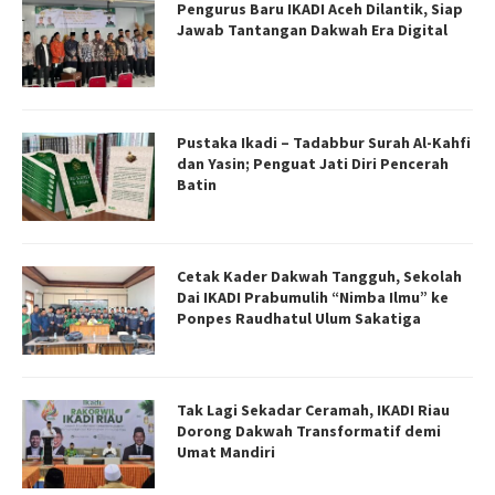
Pengurus Baru IKADI Aceh Dilantik, Siap
Jawab Tantangan Dakwah Era Digital
Pustaka Ikadi – Tadabbur Surah Al-Kahfi
dan Yasin; Penguat Jati Diri Pencerah
Batin
Cetak Kader Dakwah Tangguh, Sekolah
Dai IKADI Prabumulih “Nimba Ilmu” ke
Ponpes Raudhatul Ulum Sakatiga
Tak Lagi Sekadar Ceramah, IKADI Riau
Dorong Dakwah Transformatif demi
Umat Mandiri