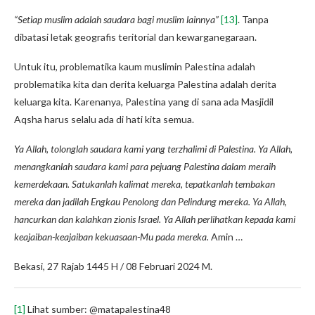
“Setiap muslim adalah saudara bagi muslim lainnya”
[13]
. Tanpa
dibatasi letak geografis teritorial dan kewarganegaraan.
Untuk itu, problematika kaum muslimin Palestina adalah
problematika kita dan derita keluarga Palestina adalah derita
keluarga kita. Karenanya, Palestina yang di sana ada Masjidil
Aqsha harus selalu ada di hati kita semua.
Ya Allah, tolonglah saudara kami yang terzhalimi di Palestina. Ya Allah,
menangkanlah saudara kami
para pejuang
Palestina
dalam meraih
kemerdekaan
.
Satukanlah kalimat mereka, tepatkanlah tembakan
mereka dan jadilah Engkau Penolong dan Pelindung mereka. Ya Allah,
hancurkan dan kalahkan zionis Israel. Ya Allah perlihatkan kepada kami
keajaiban-keajaiban kekuasaan-Mu pada mereka.
Amin …
Bekasi, 27 Rajab 1445 H / 08 Februari 2024 M.
[1]
Lihat sumber: @matapalestina48