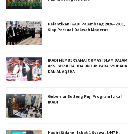
Pelantikan IKADI Palembang 2026–2031,
Siap Perkuat Dakwah Moderat
IKADI MEMBERSAMAI ORMAS ISLAM DALAM
AKSI BERJUTA DOA UNTUK PARA SYUHADA
DAN AL AQSHA
Gubernur Sulteng Puji Program Itikaf
IKADI
Hadiri Sidang Itsbat 1 Syawal 1447 H,