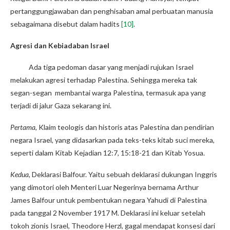
pertanggungjawaban dan penghisaban amal perbuatan manusia
sebagaimana disebut dalam hadits
[10]
.
Agresi dan Kebiadaban Israel
Ada tiga pedoman dasar yang menjadi rujukan Israel
melakukan agresi terhadap Palestina. Sehingga mereka tak
segan-segan membantai warga Palestina, termasuk apa yang
terjadi di jalur Gaza sekarang ini.
Pertama,
Klaim teologis dan historis atas Palestina dan pendirian
negara Israel, yang didasarkan pada teks-teks kitab suci mereka,
seperti dalam Kitab Kejadian 12:7, 15:18-21 dan Kitab Yosua.
Kedua,
Deklarasi Balfour. Yaitu sebuah deklarasi dukungan Inggris
yang dimotori oleh Menteri Luar Negerinya bernama Arthur
James Balfour untuk pembentukan negara Yahudi di Palestina
pada tanggal 2 November 1917 M. Deklarasi ini keluar setelah
tokoh zionis Israel, Theodore Herzl, gagal mendapat konsesi dari