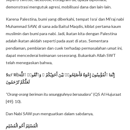
demonstrasi mengutuk agresi, mobilisasi dana dan lain-lain.
Karena Palestina, bumi yang diberkahi, tempat Isra’ dan Mi’raj nabi
Muhammad SAW, di sana ada Baitul Maqdis, kiblat pertama kaum
muslimin dan bumi para nabi. Jadi, ikatan kita dengan Palestina
adalah ikatan akidah seperti pada ayat di atas. Sementara
pendiaman, pembiaran dan cuek terhadap permasalahan umat ini,
dapat mencederai keimanan seseorang. Bukankah Allah SWT
telah menegaskan bahwa,
$
y
J
¯
R
Î
)
إِنَّمَا ٱلْمُؤْمِنُونَ إِخْوَةٌ فَأَصْلِحُوا۟ بَيْنَ أَخَوَيْكُمْ ۚ وَٱتَّقُوا۟ ٱللَّهَ
لَعَلَّكُمْ تُرْحَمُونَ
“Orang-orang beriman itu sesungguhnya bersaudara”
(QS Al Hujuraat
[49]: 10).
Dan Nabi SAW pun menguatkan dalam sabdanya,
الْمُسْلِمُ أَخُو الْمُسْلِمِ