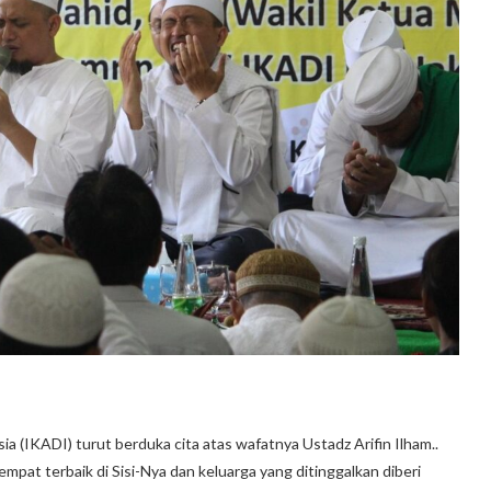
a (IKADI) turut berduka cita atas wafatnya Ustadz Arifin Ilham..
mpat terbaik di Sisi-Nya dan keluarga yang ditinggalkan diberi