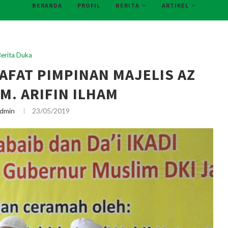
BERANDA
PROFIL
BERITA
ARTIKEL
Berita Duka
AFAT PIMPINAN MAJELIS AZ
 M. ARIFIN ILHAM
dmin
23/05/2019