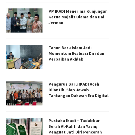
PP IKADI Menerima Kunjungan
Ketua Majelis Ulama dan Dai
Jerman
Tahun Baru Islam Jadi
Momentum Evaluasi Diri dan
Perbaikan Akhlak
Pengurus Baru IKADI Aceh
Dilantik, Siap Jawab
Tantangan Dakwah Era Digital
Pustaka Ikadi – Tadabbur
Surah Al-Kahfi dan Yasin;
Penguat Jati Diri Pencerah