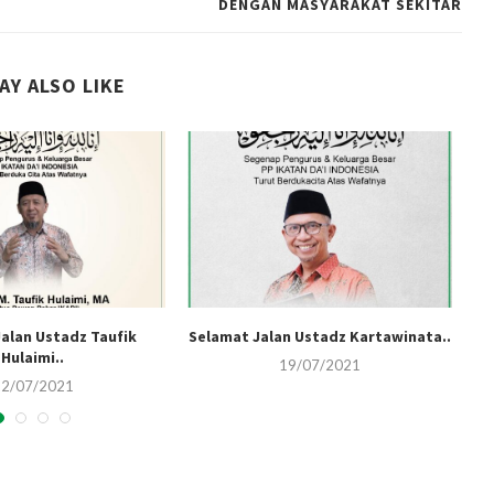
DENGAN MASYARAKAT SEKITAR
AY ALSO LIKE
alan Ustadz Taufik
Selamat Jalan Ustadz Kartawinata..
Ik
Hulaimi..
19/07/2021
22/07/2021