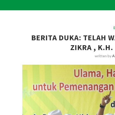
BERITA DUKA: TELAH W
ZIKRA , K.H.
written by
A