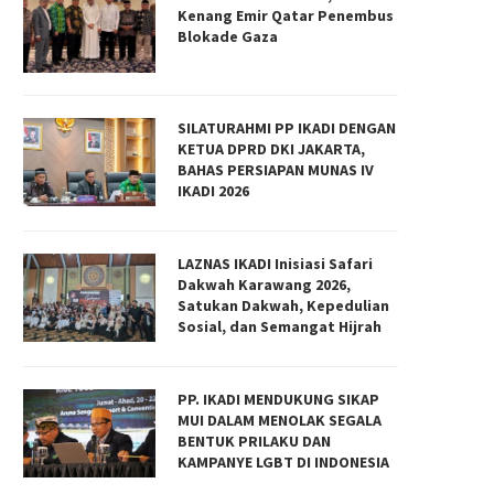
Kenang Emir Qatar Penembus
Blokade Gaza
SILATURAHMI PP IKADI DENGAN
KETUA DPRD DKI JAKARTA,
BAHAS PERSIAPAN MUNAS IV
IKADI 2026
LAZNAS IKADI Inisiasi Safari
Dakwah Karawang 2026,
Satukan Dakwah, Kepedulian
Sosial, dan Semangat Hijrah
PP. IKADI MENDUKUNG SIKAP
MUI DALAM MENOLAK SEGALA
BENTUK PRILAKU DAN
KAMPANYE LGBT DI INDONESIA